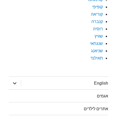
קופיפי
קוריאה
קנברה
רוסיה
שוויץ
שנגחאי
שניאנג
תאילנד
הצג
English
תפריט
אגמים
אתרים לילדים