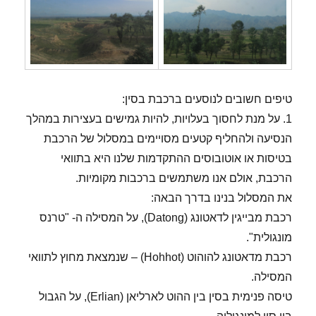
טיפים חשובים לנוסעים ברכבת בסין:
1. על מנת לחסוך בעלויות, להיות גמישים בעצירות במהלך
הנסיעה ולהחליף קטעים מסויימים במסלול של הרכבת
בטיסות או אוטובוסים ההתקדמות שלנו היא בתוואי
הרכבת, אולם אנו משתמשים ברכבות מקומיות.
את המסלול בנינו בדרך הבאה:
רכבת מבייגין לדאטונג (Datong), על המסילה ה- "טרנס
מונגולית".
רכבת מדאטונג להוהוט (Hohhot) – שנמצאת מחוץ לתוואי
המסילה.
טיסה פנימית בסין בין ההוט לארליאן (Erlian), על הגבול