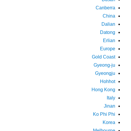
Canberra
China
Dalian
Datong
Erlian
Europe
Gold Coast
Gyeong-ju
Gyeongju
Hohhot
Hong Kong
Italy
Jinan
Ko Phi Phi
Korea
Melbourne