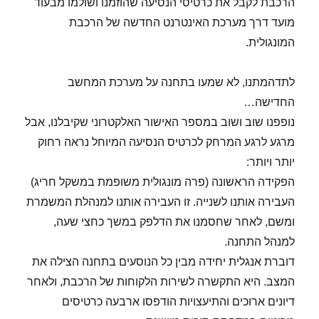
הרכבת לקבל את כרטיסי הנסיעה שהוזמנו ושולמו מבעוד
מועד דרך מערכת האינטרנט החדשה של הרכבת
המונגולית.
לתדהמתנו, לא שמעו בתחנה על מערכת המחשב
החדישה…
נופפנו שוב ושוב במספר האישור האלקטרוני שקיבלנו, אבל
מרגע לרגע המרחק לכרטיס הנסיעה המיוחל נראה רחוק
יותר ויותר:
הפקידה הראשונה (פרה מונגולית משופמת במשקל חריג)
העבירה אותנו לשנייה. זו העבירה אותנו למנהלת המשמרת
ומשם, לאחר שחסמנו את הדלפק במשך כחצי שעה,
למנהל התחנה.
דוברת אנגלית יחידה מבין כל הנוסעים בתחנה הצילה את
המצב. היא התקשרה לשירות הלקוחות של הרכבת, ולאחר
דיונים ארוכים והתיעצויות הודפסו ארבעה כרטיסים