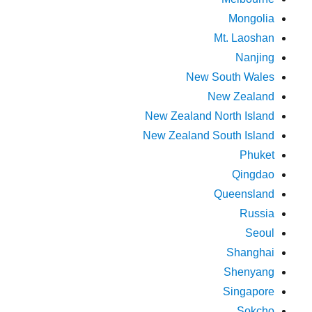
Mongolia
Mt. Laoshan
Nanjing
New South Wales
New Zealand
New Zealand North Island
New Zealand South Island
Phuket
Qingdao
Queensland
Russia
Seoul
Shanghai
Shenyang
Singapore
Sokcho