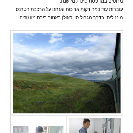
מרוטים במדפסת סיכות מיושנת.
עוברות עוד כמה דקות ארוכות ואנחנו על הרכבת הטרנס
מונגולית, בדרך מגבול סין לאולן באטור בירת מונגוליה!