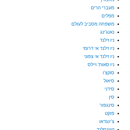
מעברי הרים
מפלים
משפחה מסביב לעולם
נאנג'ינג
ניו זילנד
ניו זילנד אי דרומי
ניו זילנד אי צפוני
ניו סאות' ויילס
סוקצ'ו
סיאול
סידני
סין
סינגפור
פוקט
צ'ינגדאו
קווינסלנד