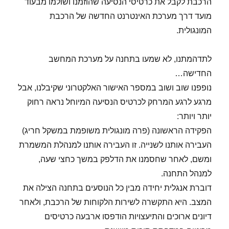
הרכבת לקבל את כרטיסי הנסיעה שהוזמנו ושולמו מבעוד
מועד דרך מערכת האינטרנט החדשה של הרכבת
המונגולית.
לתדהמתנו, לא שמעו בתחנה על מערכת המחשב
החדישה…
נופפנו שוב ושוב במספר האישור האלקטרוני שקיבלנו, אבל
מרגע לרגע המרחק לכרטיס הנסיעה המיוחל נראה רחוק
יותר ויותר:
הפקידה הראשונה (פרה מונגולית משופמת במשקל חריג)
העבירה אותנו לשנייה. זו העבירה אותנו למנהלת המשמרת
ומשם, לאחר שחסמנו את הדלפק במשך כחצי שעה,
למנהל התחנה.
דוברת אנגלית יחידה מבין כל הנוסעים בתחנה הצילה את
המצב. היא התקשרה לשירות הלקוחות של הרכבת, ולאחר
דיונים ארוכים והתיעצויות הודפסו ארבעה כרטיסים