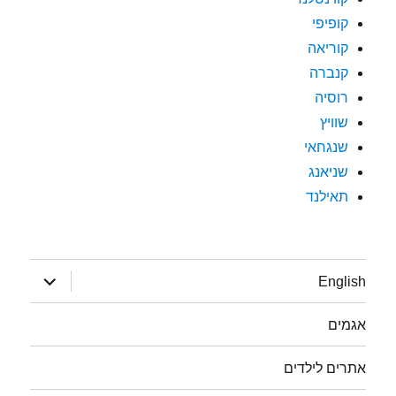
קופיפי
קוריאה
קנברה
רוסיה
שוויץ
שנגחאי
שניאנג
תאילנד
הצג
English
תפריט
אגמים
אתרים לילדים