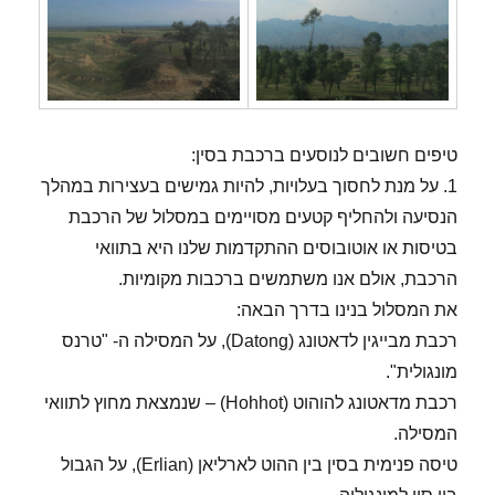
טיפים חשובים לנוסעים ברכבת בסין:
1. על מנת לחסוך בעלויות, להיות גמישים בעצירות במהלך
הנסיעה ולהחליף קטעים מסויימים במסלול של הרכבת
בטיסות או אוטובוסים ההתקדמות שלנו היא בתוואי
הרכבת, אולם אנו משתמשים ברכבות מקומיות.
את המסלול בנינו בדרך הבאה:
רכבת מבייגין לדאטונג (Datong), על המסילה ה- "טרנס
מונגולית".
רכבת מדאטונג להוהוט (Hohhot) – שנמצאת מחוץ לתוואי
המסילה.
טיסה פנימית בסין בין ההוט לארליאן (Erlian), על הגבול