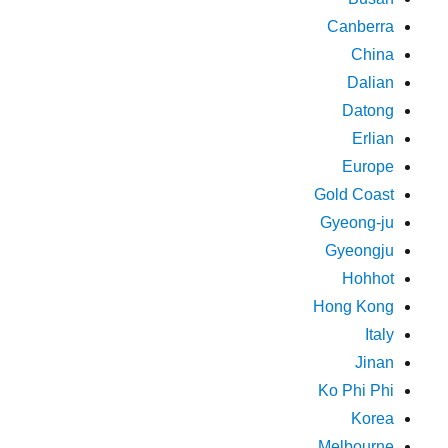
Canberra
China
Dalian
Datong
Erlian
Europe
Gold Coast
Gyeong-ju
Gyeongju
Hohhot
Hong Kong
Italy
Jinan
Ko Phi Phi
Korea
Melbourne