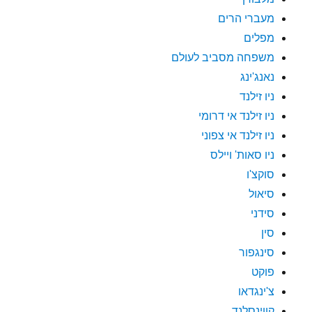
מעברי הרים
מפלים
משפחה מסביב לעולם
נאנג'ינג
ניו זילנד
ניו זילנד אי דרומי
ניו זילנד אי צפוני
ניו סאות' ויילס
סוקצ'ו
סיאול
סידני
סין
סינגפור
פוקט
צ'ינגדאו
קווינסלנד