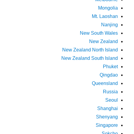
Mongolia
Mt. Laoshan
Nanjing
New South Wales
New Zealand
New Zealand North Island
New Zealand South Island
Phuket
Qingdao
Queensland
Russia
Seoul
Shanghai
Shenyang
Singapore
Sokcho