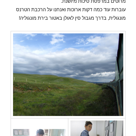
מרוטים במדפסת סיכות מיושנת.
עוברות עוד כמה דקות ארוכות ואנחנו על הרכבת הטרנס
מונגולית, בדרך מגבול סין לאולן באטור בירת מונגוליה!