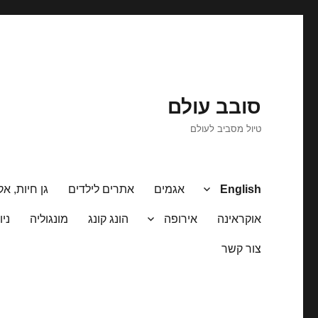
סובב עולם
טיול מסביב לעולם
English
אגמים
אתרים לילדים
גן חיות, אק
אוקראינה
אירופה
הונג קונג
מונגוליה
ניו
צור קשר