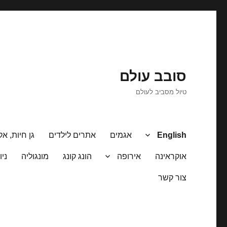
סובב עולם
טיול מסביב לעולם
English
אגמים
אתרים לילדים
גן חיות, אק
אוקראינה
אירופה
הונג קונג
מונגוליה
ניו
צור קשר