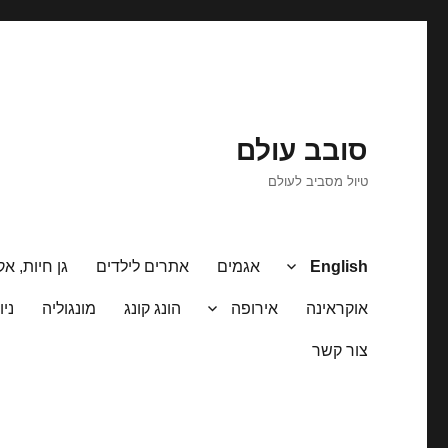
סובב עולם
טיול מסביב לעולם
English
אגמים
אתרים לילדים
גן חיות, אק
אוקראינה
אירופה
הונג קונג
מונגוליה
ניו
צור קשר