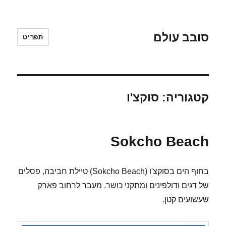
סובב עולם
תפריט
קטגוריה:
סוקצ'ו
Sokcho Beach
בחוף הים בסוקצ'ו (Sokcho Beach) טיילת חביבה, פסלים
של דגים ודולפינים ומתקני כושר. מעבר לרחוב פארק
שעשועים קטן.