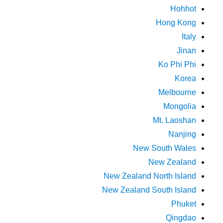
Hohhot
Hong Kong
Italy
Jinan
Ko Phi Phi
Korea
Melbourne
Mongolia
Mt. Laoshan
Nanjing
New South Wales
New Zealand
New Zealand North Island
New Zealand South Island
Phuket
Qingdao