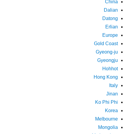
China
Dalian
Datong
Erlian
Europe
Gold Coast
Gyeong-ju
Gyeongju
Hohhot
Hong Kong
Italy
Jinan
Ko Phi Phi
Korea
Melbourne
Mongolia