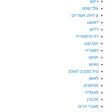
ג'ינאן
גולד קוסט
גן חיות, אקווריום
דאטונג
דליאן
דת והיסטוריה
הונג קונג
ויקטוריה
חוחוט
טאיאן
טיול מסביב לעולם
לאושן
מוזיאונים
מונגוליה
מלבורן
מעברי הרים