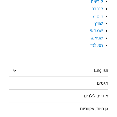
קוריאה
קנברה
רוסיה
שוויץ
שנגחאי
שניאנג
תאילנד
הצג
English
תפריט
אגמים
אתרים לילדים
גן חיות, אקווריום