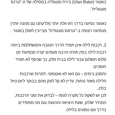
באטור (Ulan Bator) בירת מונגוליה במסילה של ה-"טרנס
מונגולית".
כאמור נסיעה בדרך הזו זולה יותר (ולדעתנו גם מהנה יותר)
מנסיעה רצופה ב-"טראס מונגולית" מבייג'ין לאולן באטור.
2. רכבות לילה אינן תמיד הדרך הטובה והמשתלמת ביותר.
רכבת לילה בסין תהיה הרבה פעמים יקרה מנסיעת יום
פלוס תשלום עבור לילה בבית מלון, כך שכסף לא תמיד
חוסכים.
וחסכון בימים – גם הוא לא אוטומטי. למרות שרכבות
הלילה מאוד נוחות, עדיין לא קל לזנק מהם בבוקר ליום טיול
בסין..
לכן יש לשקול כל מקרה לגופו – לבדוק את זמני הרכבות,
המחיר שלהן, שעת היציאה וההגעה וגם מה מפסידים
בדרך אם נוסעים בלילה.