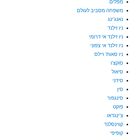
מפלים
משפחה מסביב לעולם
נאנג'ינג
ניו זילנד
ניו זילנד אי דרומי
ניו זילנד אי צפוני
ניו סאות' ויילס
סוקצ'ו
סיאול
סידני
סין
סינגפור
פוקט
צ'ינגדאו
קווינסלנד
קופיפי