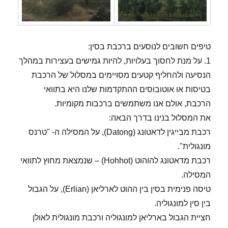
טיפים חשובים לנוסעים ברכבת בסין:
1. על מנת לחסוך בעלויות, להיות גמישים בעצירות במהלך
הנסיעה ולהחליף קטעים מסויימים במסלול של הרכבת
בטיסות או אוטובוסים ההתקדמות שלנו היא בתוואי
הרכבת, אולם אנו משתמשים ברכבות מקומיות.
את המסלול בנינו בדרך הבאה:
רכבת מבייגין לדאטונג (Datong), על המסילה ה- "טרנס
מונגולית".
רכבת מדאטונג להוהוט (Hohhot) – שנמצאת מחוץ לתוואי
המסילה.
טיסה פנימית בסין בין ההוט לארליאן (Erlian), על הגבול
בין סין למונגוליה.
חציית הגבול בארליאן למונגוליה ורכבת מונגולית לאולן