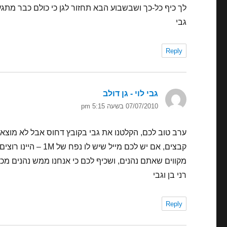
לך כיף כל-כך ושבשבוע הבא תחזור לגן כי כולם כבר מתגע
גבי
Reply
גבי לוי - גן דולב
הגיב:
07/07/2010 בשעה 5:15 pm
ערב טוב לכם, הקלטנו את גבי בקובץ דחוס אבל לא מוצאי
קבצים, אם יש לכם מייל שיש לו נפח של 1M – היינו רוצים לשלוח את ההודעה מגבי.
מקווים שאתם נהנים, ושכיף לכם כי אנחנו ממש נהנים מכ
רני בן וגבי
Reply