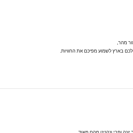
ור מהר,
לכם בארץ לשמוע מפיכם את החוויות.
ונה ופבי ונהנינו מהם מאוד.