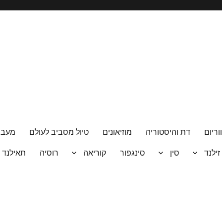
וריום
דת והיסטוריה
מוזיאונים
טיול מסביב לעולם
מעבר
 זילנד
סין
סינגפור
קוריאה
רוסיה
תאילנד