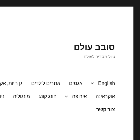
סובב עולם
טיול מסביב לעולם
English
אגמים
אתרים לילדים
גן חיות, אקו
אוקראינה
אירופה
הונג קונג
מונגוליה
ניו
צור קשר