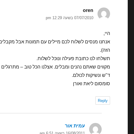
oren
הגיב:
07/07/2010 בשעה 12:29 pm
היי,
אנחנו מנסים לשלוח לכם מיילים עם תמונות אבל מקבלים 
הזה).
תשלחו לנו כתובת פעילה ונוכל לשלוח.
מקווים שאתם נהנים ומבלים. אצלנו הכל טוב – מתרגל
ד"ש ונשיקות לכולם.
סומסום ליאת ואורן
Reply
עמית אור
הגיב:
16/08/2011 בשעה 6:51 am