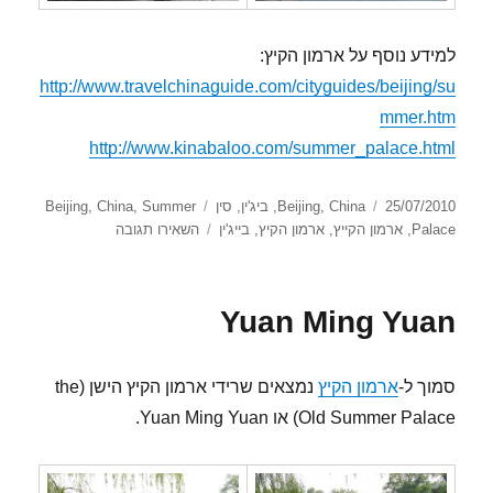
למידע נוסף על ארמון הקיץ:
http://www.travelchinaguide.com/cityguides/beijing/su
mmer.htm
http://www.kinabaloo.com/summer_palace.html
פורסם
קטגוריות
תגיות
25/07/2010
China
,
Beijing
,
ביג'ין
,
סין
Summer
,
China
,
Beijing
בתאריך
עבור
Palace
,
ארמון הקייץ
,
ארמון הקיץ
,
בייג'ין
השאירו תגובה
ארמון הקיץ
Yuan Ming Yuan
סמוך ל-
ארמון הקיץ
נמצאים שרידי ארמון הקיץ הישן (the
Old Summer Palace) או Yuan Ming Yuan.