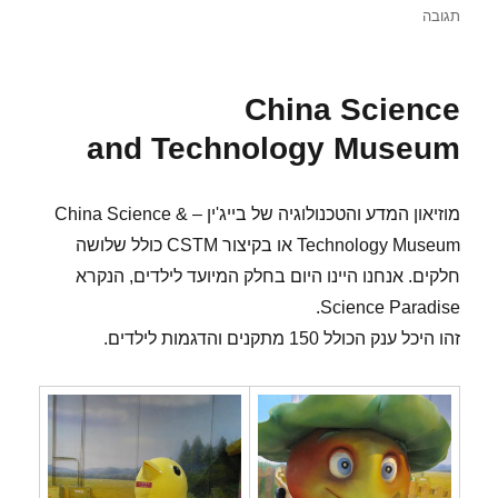
עבור
תגובה
מוזיאון
המדע והטכנולוגיה בייג'ין
China Science
and Technology Museum
מוזיאון המדע והטכנולוגיה של בייג'ין – China Science &
Technology Museum או בקיצור CSTM כולל שלושה
חלקים. אנחנו היינו היום בחלק המיועד לילדים, הנקרא
Science Paradise.
זהו היכל ענק הכולל 150 מתקנים והדגמות לילדים.