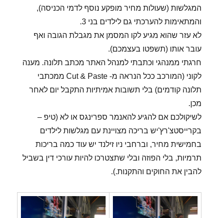
המגלשות (שעולות מחיר מופקע נוסף לדמי הכניסה),
והמתאימות להערכתי גם לילדים בני 3.
לא עזר שהוא מגיע לקו המסמן את מגבלת הגובה ואף
עובר אותו (תשפטו בעצמכם).
חרגתי ממנהגי וכתבתי למנהל האתר מכתב תלונה. מענה
לקוני (המורכב ככל הנראה מ- Cut & Paste ממכתבי
תלונה קודמים) בלי תשובות אמיתיות התקבל יום לאחר
מכן.
לשיקולכם אם להגיע להאנמר ספרינגס או לא (טיפ –
בקרייסטצ'רץ'יש בריכה מצויינת עם מגלשות לילדים
בחמישית מחיר, וברחבי ניו זילנד יש עוד כמה בריכות
תרמיות, בלי הפוזה ובלי שתצטרכו להיות עורכי דין בשביל
להבין את החוקים והתקנות.).