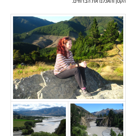
הקטן והאכלנו את הברווזים.