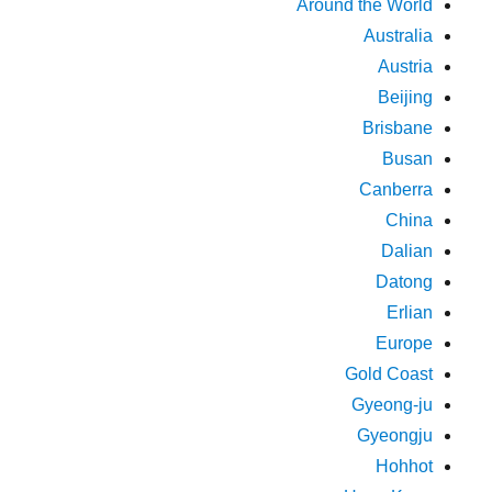
Around the World
Australia
Austria
Beijing
Brisbane
Busan
Canberra
China
Dalian
Datong
Erlian
Europe
Gold Coast
Gyeong-ju
Gyeongju
Hohhot