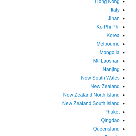
Hong Kong
Italy
Jinan
Ko Phi Phi
Korea
Melbourne
Mongolia
Mt. Laoshan
Nanjing
New South Wales
New Zealand
New Zealand North Island
New Zealand South Island
Phuket
Qingdao
Queensland