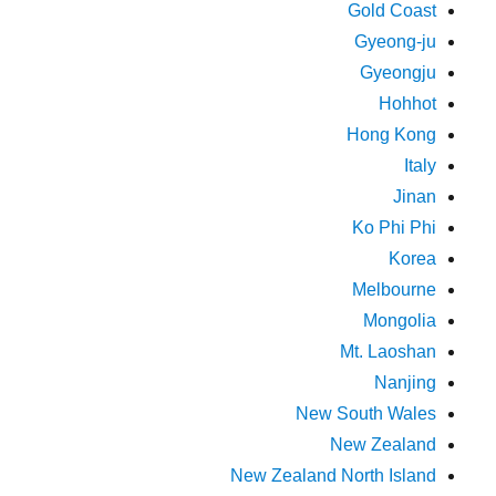
Gold Coast
Gyeong-ju
Gyeongju
Hohhot
Hong Kong
Italy
Jinan
Ko Phi Phi
Korea
Melbourne
Mongolia
Mt. Laoshan
Nanjing
New South Wales
New Zealand
New Zealand North Island