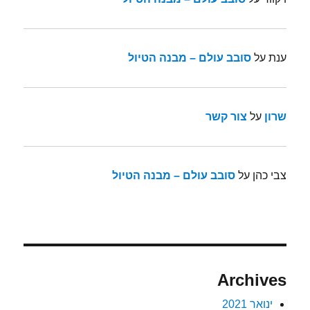
ענת
על
סובב עולם – מבנה הטיול
שרון
על
צור קשר
צבי כהן
על
סובב עולם – מבנה הטיול
Archives
ינואר 2021