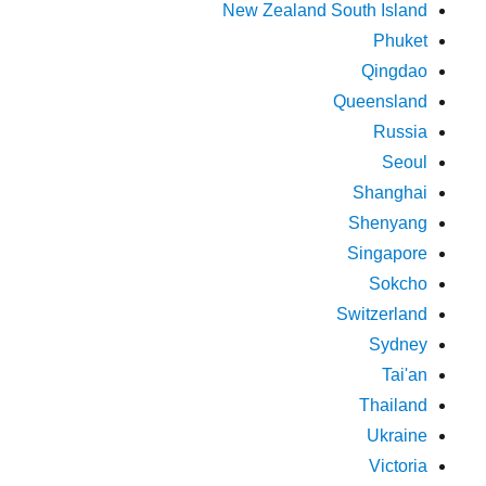
New Zealand South Island
Phuket
Qingdao
Queensland
Russia
Seoul
Shanghai
Shenyang
Singapore
Sokcho
Switzerland
Sydney
Tai'an
Thailand
Ukraine
Victoria