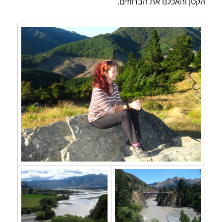
הקטן והאכלנו את הברווזים.