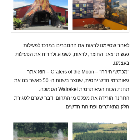
לאחר שסיימנו לראות את ההסברים במרכז לפעילות
געשית יצאנו החוצה, לראות, לשמוע ולהריח את הפעילות
בעצמנו.
"מכתשי הירח" – Craters of the Moon – הוא אתר
גיאותרמי חדש יחסית, שנוצר בשנות ה- 50 כאשר בנו את
תחנת הכוח הגיאותרמית Wairakei הסמוכה.
התחנה הורידה את מפלס מי התהום, דבר שגרם לסגירת
חלק מהאתרים ופתיחת חדשים.