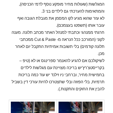
המגלשות (שעולות מחיר מופקע נוסף לדמי הכניסה),
והמתאימות להערכתי גם לילדים בני 3.
לא עזר שהוא מגיע לקו המסמן את מגבלת הגובה ואף
עובר אותו (תשפטו בעצמכם).
חרגתי ממנהגי וכתבתי למנהל האתר מכתב תלונה. מענה
לקוני (המורכב ככל הנראה מ- Cut & Paste ממכתבי
תלונה קודמים) בלי תשובות אמיתיות התקבל יום לאחר
מכן.
לשיקולכם אם להגיע להאנמר ספרינגס או לא (טיפ –
בקרייסטצ'רץ'יש בריכה מצויינת עם מגלשות לילדים
בחמישית מחיר, וברחבי ניו זילנד יש עוד כמה בריכות
תרמיות, בלי הפוזה ובלי שתצטרכו להיות עורכי דין בשביל
להבין את החוקים והתקנות.).