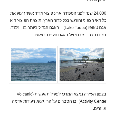
24,000 שנה לפני הספירה ארע פיצוץ אדיר אשר זיעזע את
כל האי הצפוני והורגש בכל כדור הארץ. תוצאת הפיצוץ היא
אגם טאופו (Lake Taupo) – האגם הגדול ביותר בניו זילנד.
בצידו הצפון מזרחי של האגם העיירה טאופו.
בצפון העיירה נמצא המרכז לפעילות געשית (Volcanic
Activity Center) ובו הסברים על הרי געש, רעידות אדמה
וגייזרים.