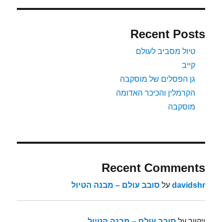
Recent Posts
טיול מסביב לעולם
קייב
גן הפסלים של מוסקבה
הקרמלין והכיכר האדומה
מוסקבה
Recent Comments
davidshr
על
סובב עולם – מבנה הטיול
ויקוור
על
סובב עולם – מבנה הטיול