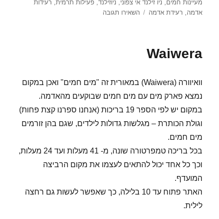
מעיינות חמים
,
ניו זילנד אי צפוני
,
ניוזילנד
,
פעילות תרמית
,
רעידות
עבור
אדמה
,
רעידת אדמה
השאירו תגובה
Taupo
Waiwera
וואיוורה (Waiwera) במאורית זה "מים חמים" ואכן במקום
נמצא פארק מים עם מים חמים שבוקעים מהאדמה.
במקום יש לפי הספר 19 בריכות (אנחנו ספרנו קצת פחות)
וגולת הכותרת – מגלשות גדולות לילדים, שגם בהן זורמים
מים חמים.
בכל בריכה טמפרטורה שונה, מ- 41 מעלות ועד 24 מעלות,
וכך כל אחד יכול להתאים לעצמו את מקום הרביצה
המועדף.
האתר פתוח עד 10 בלילה, כך שאפשר לעשות גם רחצה
לילית.