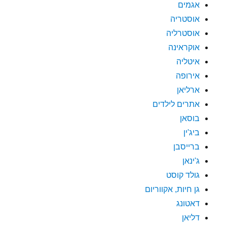
אגמים
אוסטריה
אוסטרליה
אוקראינה
איטליה
אירופה
ארליאן
אתרים לילדים
בוסאן
ביג'ין
ברייסבן
ג'ינאן
גולד קוסט
גן חיות, אקווריום
דאטונג
דליאן