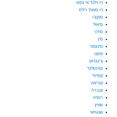
ניו זילנד אי צפוני
ניו סאות' ויילס
סוקצ'ו
סיאול
סידני
סין
סינגפור
פוקט
צ'ינגדאו
קווינסלנד
קופיפי
קוריאה
קנברה
רוסיה
שוויץ
שנגחאי