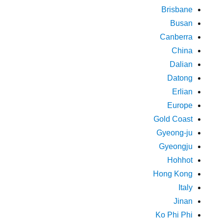
Brisbane
Busan
Canberra
China
Dalian
Datong
Erlian
Europe
Gold Coast
Gyeong-ju
Gyeongju
Hohhot
Hong Kong
Italy
Jinan
Ko Phi Phi