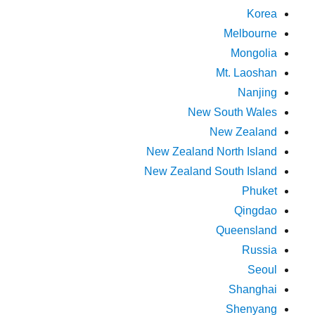
Korea
Melbourne
Mongolia
Mt. Laoshan
Nanjing
New South Wales
New Zealand
New Zealand North Island
New Zealand South Island
Phuket
Qingdao
Queensland
Russia
Seoul
Shanghai
Shenyang