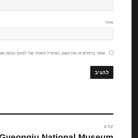
אתר
שמור בדפדפן זה את השם, האימייל והאתר שלי לפעם הבאה שאג
ניווט
קודם
Gyeongju National Museum
הפוסט