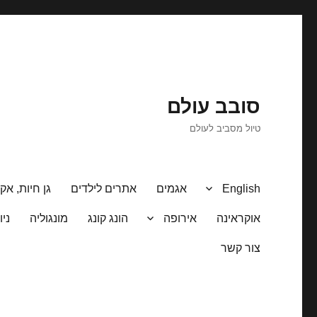
סובב עולם
טיול מסביב לעולם
English
אגמים
אתרים לילדים
גן חיות, אקו
אוקראינה
אירופה
הונג קונג
מונגוליה
ניו
צור קשר