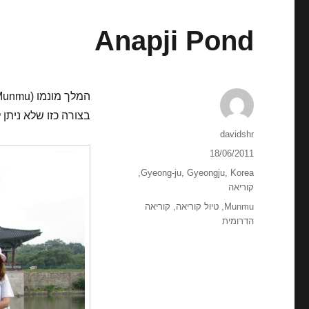
Anapji Pond
בצורה כזו שלא ניתן
מחבר
davidshr
פורסם
18/06/2011
בתאריך
קטגוריות
,
Gyeong-ju
,
Gyeongju
,
Korea
קוריאה
תגיות
Munmu
,
טיול קוריאה
,
קוריאה
הדרומית