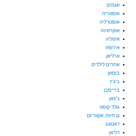
אגמים
אוסטריה
אוסטרליה
אוקראינה
איטליה
אירופה
ארליאן
אתרים לילדים
בוסאן
ביג'ין
ברייסבן
ג'ינאן
גולד קוסט
גן חיות, אקווריום
דאטונג
דליאן