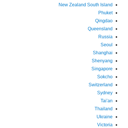
New Zealand South Island
Phuket
Qingdao
Queensland
Russia
Seoul
Shanghai
Shenyang
Singapore
Sokcho
Switzerland
Sydney
Tai'an
Thailand
Ukraine
Victoria