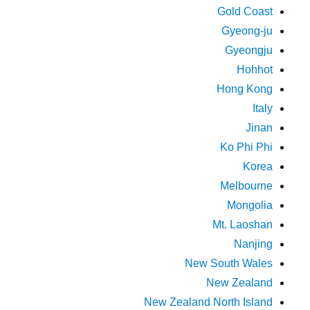
Gold Coast
Gyeong-ju
Gyeongju
Hohhot
Hong Kong
Italy
Jinan
Ko Phi Phi
Korea
Melbourne
Mongolia
Mt. Laoshan
Nanjing
New South Wales
New Zealand
New Zealand North Island