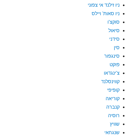
ניו זילנד אי צפוני
ניו סאות' ויילס
סוקצ'ו
סיאול
סידני
סין
סינגפור
פוקט
צ'ינגדאו
קווינסלנד
קופיפי
קוריאה
קנברה
רוסיה
שוויץ
שנגחאי