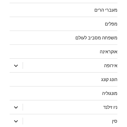
מעברי הרים
מפלים
משפחה מסביב לעולם
אוקראינה
הצג
אירופה
תפריט
הונג קונג
מונגוליה
הצג
ניו זילנד
תפריט
הצג
סין
תפריט