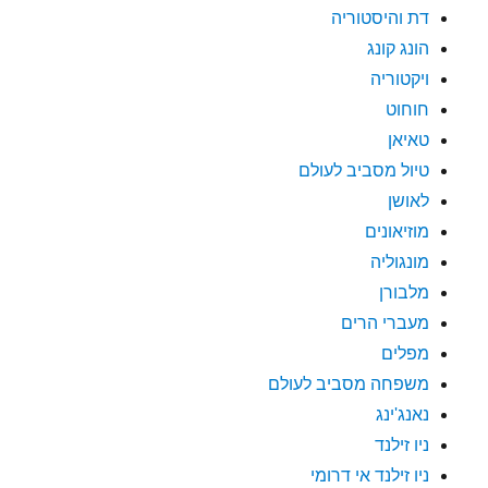
דת והיסטוריה
הונג קונג
ויקטוריה
חוחוט
טאיאן
טיול מסביב לעולם
לאושן
מוזיאונים
מונגוליה
מלבורן
מעברי הרים
מפלים
משפחה מסביב לעולם
נאנג'ינג
ניו זילנד
ניו זילנד אי דרומי