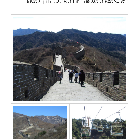
היא באמצעות מגלשה היורדת את כל הדרך למטה!