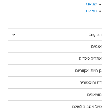
שניאנג
תאילנד
הצג
English
תפריט
אגמים
אתרים לילדים
גן חיות, אקווריום
דת והיסטוריה
מוזיאונים
טיול מסביב לעולם