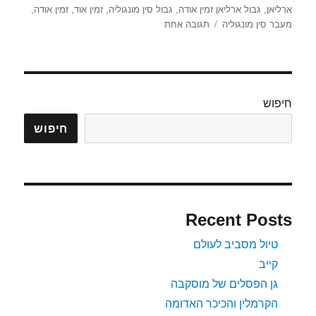
בתאריך
ארליאן
,
גבול ארליאן זמין אודה
,
גבול סין מונגוליה
,
זמין אוד
,
זמין אודה
,
על
מעבר סין מונגוליה
תגובה אחת
גבול
מונגוליה
סין
חיפוש
חיפוש
Recent Posts
טיול מסביב לעולם
קייב
גן הפסלים של מוסקבה
הקרמלין והכיכר האדומה