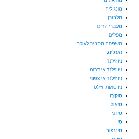
מוזיאונים
מונגוליה
מלבורן
מעברי הרים
מפלים
משפחה מסביב לעולם
נאנג'ינג
ניו זילנד
ניו זילנד אי דרומי
ניו זילנד אי צפוני
ניו סאות' ויילס
סוקצ'ו
סיאול
סידני
סין
סינגפור