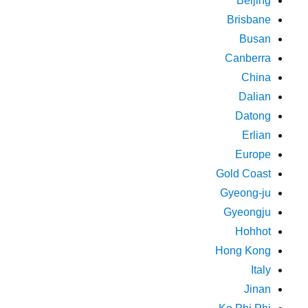
Beijing
Brisbane
Busan
Canberra
China
Dalian
Datong
Erlian
Europe
Gold Coast
Gyeong-ju
Gyeongju
Hohhot
Hong Kong
Italy
Jinan