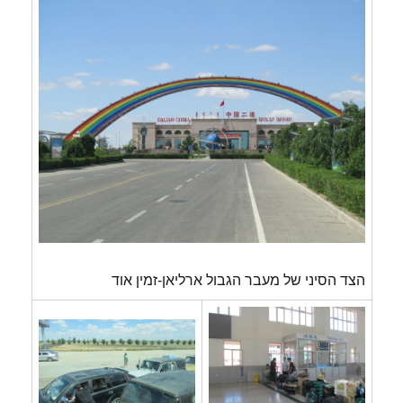
הצד הסיני של מעבר הגבול ארליאן-זמין אוד