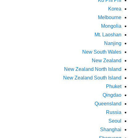
Ko Phi Phi
Korea
Melbourne
Mongolia
Mt. Laoshan
Nanjing
New South Wales
New Zealand
New Zealand North Island
New Zealand South Island
Phuket
Qingdao
Queensland
Russia
Seoul
Shanghai