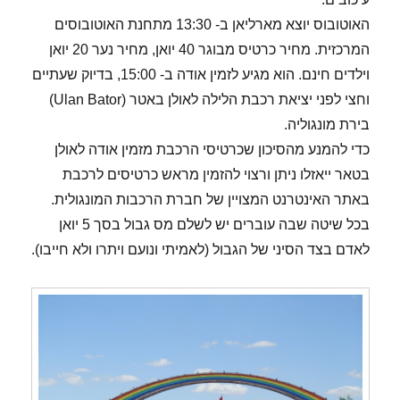
האוטובוס יוצא מארליאן ב- 13:30 מתחנת האוטובוסים
המרכזית. מחיר כרטיס מבוגר 40 יואן, מחיר נער 20 יואן
וילדים חינם. הוא מגיע לזמין אודה ב- 15:00, בדיוק שעתיים
וחצי לפני יציאת רכבת הלילה לאולן באטר (Ulan Bator)
בירת מונגוליה.
כדי להמנע מהסיכון שכרטיסי הרכבת מזמין אודה לאולן
בטאר ייאזלו ניתן ורצוי להזמין מראש כרטיסים לרכבת
באתר האינטרנט המצויין של חברת הרכבות המונגולית.
בכל שיטה שבה עוברים יש לשלם מס גבול בסך 5 יואן
לאדם בצד הסיני של הגבול (לאמיתי ונועם ויתרו ולא חייבו).