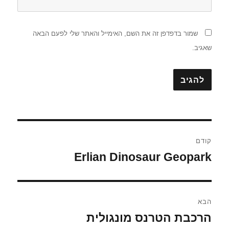
שמור בדפדפן זה את השם, האימייל והאתר שלי לפעם הבאה
שאגיב.
ניווט
קודם
Erlian Dinosaur Geopark
הפוסט
הקודם:
הבא
הרכבת הטרנס מונגולית
הפוסט