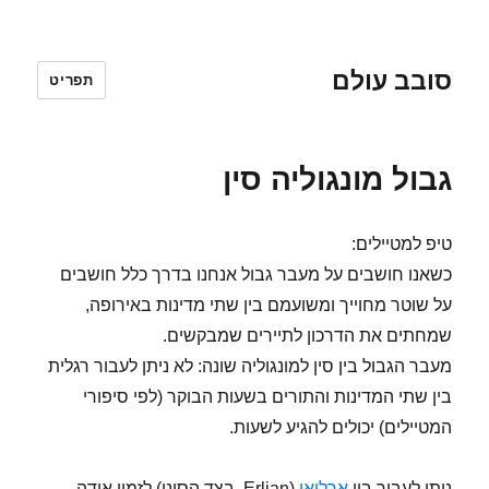
סובב עולם
תפריט
גבול מונגוליה סין
טיפ למטיילים:
כשאנו חושבים על מעבר גבול אנחנו בדרך כלל חושבים
על שוטר מחוייך ומשועמם בין שתי מדינות באירופה,
שמחתים את הדרכון לתיירים שמבקשים.
מעבר הגבול בין סין למונגוליה שונה: לא ניתן לעבור רגלית
בין שתי המדינות והתורים בשעות הבוקר (לפי סיפורי
המטיילים) יכולים להגיע לשעות.
ניתן לעבור בין
ארליאן
(Erlian, בצד הסיני) לזמין אודה