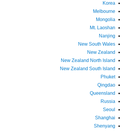
Korea
Melbourne
Mongolia
Mt. Laoshan
Nanjing
New South Wales
New Zealand
New Zealand North Island
New Zealand South Island
Phuket
Qingdao
Queensland
Russia
Seoul
Shanghai
Shenyang