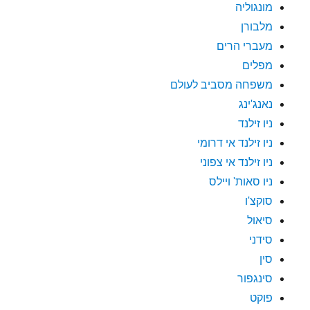
מונגוליה
מלבורן
מעברי הרים
מפלים
משפחה מסביב לעולם
נאנג'ינג
ניו זילנד
ניו זילנד אי דרומי
ניו זילנד אי צפוני
ניו סאות' ויילס
סוקצ'ו
סיאול
סידני
סין
סינגפור
פוקט