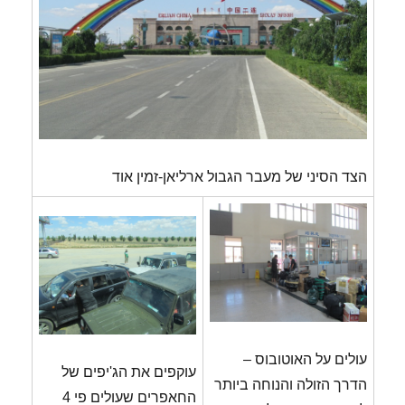
הצד הסיני של מעבר הגבול ארליאן-זמין אוד
עולים על האוטובוס –
עוקפים את הג'יפים של
הדרך הזולה והנוחה ביותר
החאפרים שעולים פי 4