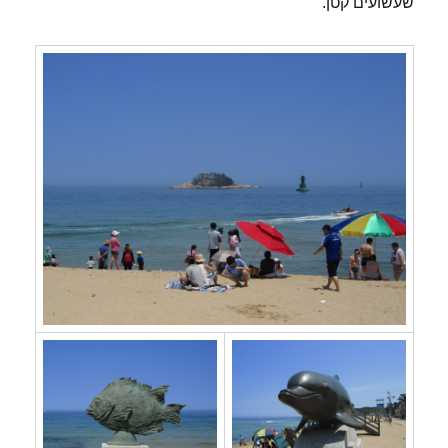
שעשועים קטן.