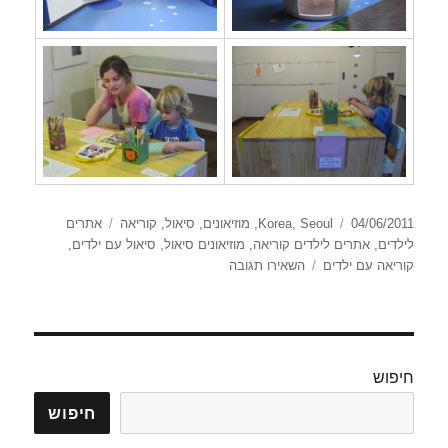
פורסם
קטגוריות
תגיות
04/06/2011
Seoul
,
Korea
,
מוזיאונים
,
סיאול
,
קוריאה
אתרים
בתאריך
לילדים
,
אתרים לילדים קוריאה
,
מוזיאונים סיאול
,
סיאול עם ילדים
,
עבור
קוריאה עם ילדים
השאירו תגובה
מוזיאון
הילדים
של
קוריאה
חיפוש
חיפוש