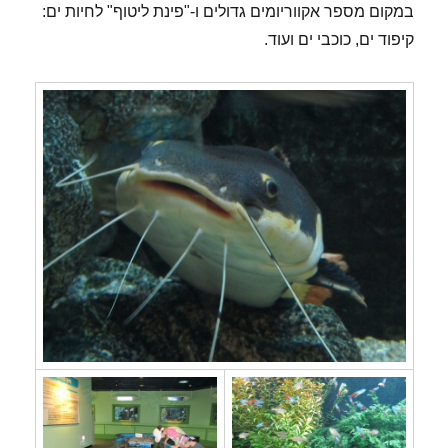
במקום מספר אקווריומים גדולים ו-"פינת ליטוף" לחיות ים:
קיפוד ים, כוכבי ים ועוד.