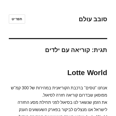
סובב עולם
תפריט
תגית:
קוריאה עם ילדים
Lotte World
אנחנו "טסים" ברכבת הקוריאנית במהירות של 300 קמ"ש
מפוסאן שבדרום קוריאה חזרה לסיאול.
את הזמן שנשאר לנו בסיאול לפני תחילת מסע החזרה
לישראל אנו מנצלים לביקור בפארק השעשועים הענק