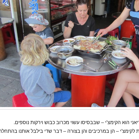
ני הוא הקימצ'י – שבבסיסו עשוי מכרוב כבוש וירקות נוספים.
 לקימצ'י – הן במרכיבים והן בצורה – דבר שדי בילבל אותנו בהתחלה