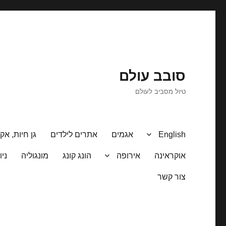
סובב עולם
טיול מסביב לעולם
English
אגמים
אתרים לילדים
גן חיות, אקו
אוקראינה
אירופה
הונג קונג
מונגוליה
ניו
צור קשר