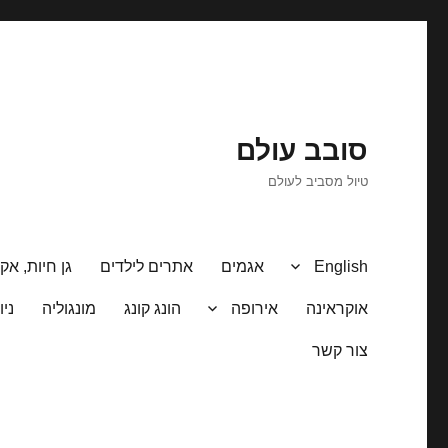
סובב עולם
טיול מסביב לעולם
English
אגמים
אתרים לילדים
גן חיות, אקו
אוקראינה
אירופה
הונג קונג
מונגוליה
ניו
צור קשר