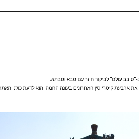
-"סובב עולם" לביקור חוזר עם סבא וסבתא.
את ארבעת קיסרי סין האחרונים בעונה החמה, הוא לדעת כולנו האתר