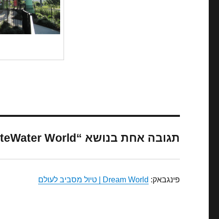
תגובה אחת בנושא “WhiteWater World”
פינגבאק:
Dream World | טיול מסביב לעולם