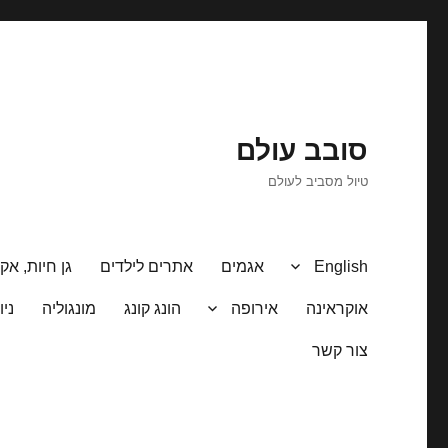
סובב עולם
טיול מסביב לעולם
English
אגמים
אתרים לילדים
גן חיות, אקו
אוקראינה
אירופה
הונג קונג
מונגוליה
ניו
צור קשר