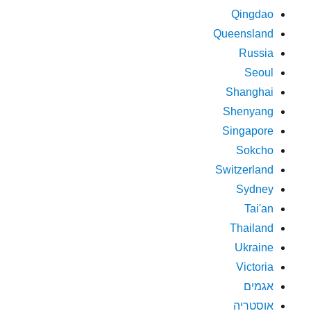
Qingdao
Queensland
Russia
Seoul
Shanghai
Shenyang
Singapore
Sokcho
Switzerland
Sydney
Tai'an
Thailand
Ukraine
Victoria
אגמים
אוסטריה