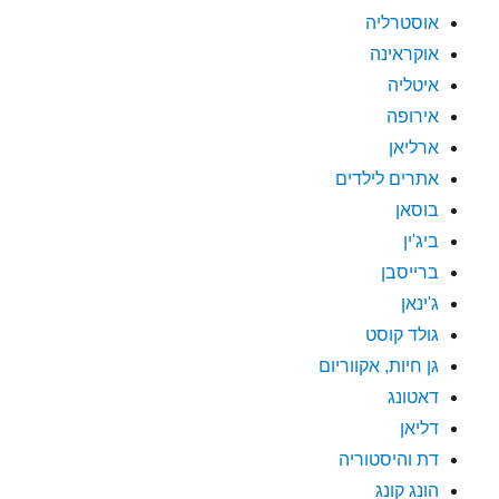
אוסטרליה
אוקראינה
איטליה
אירופה
ארליאן
אתרים לילדים
בוסאן
ביג'ין
ברייסבן
ג'ינאן
גולד קוסט
גן חיות, אקווריום
דאטונג
דליאן
דת והיסטוריה
הונג קונג