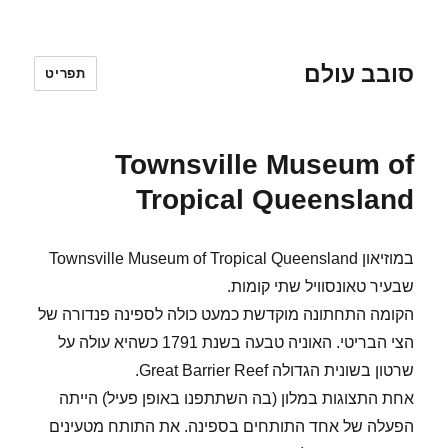
סובב עולם
תפריט
Townsville Museum of
Tropical Queensland
במוזיאון Townsville Museum of Tropical Queensland
שבעיר טאונסוויל שתי קומות.
הקומה התחתונה מוקדשת כמעט כולה לספינה פנדורה של
הצי הבריטי. האוניה טבעה בשנת 1791 כשהיא עולה על
שרטון בשונית הגדולה Great Barrier Reef.
אחת התצוגות במלון (בה השתתפנו באופן פעיל) הייתה
הפעלה של אחד התותחים בספינה. את התותח מטעינים