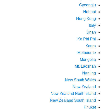
Gyeongju
Hohhot
Hong Kong
Italy
Jinan
Ko Phi Phi
Korea
Melbourne
Mongolia
Mt. Laoshan
Nanjing
New South Wales
New Zealand
New Zealand North Island
New Zealand South Island
Phuket