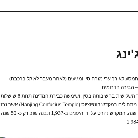
ינג
מסע לאורך ערי מזרח סין ומגיעים (לאחר מעבר לא קל ברכבת)
השלישית בחשיבותה בסין, ושימשה כבירת המדינה תחת 6 שושלות.
את הביקור בעיר אנו מתחילים במקדש קונפוציוס (Nanjing Confucius Temple)
במקור לפני כ-1,000 שנה. המקדש נהרס על ידי היפנים ב-1,937 ונבנה שוב רק כ- 50 שנה