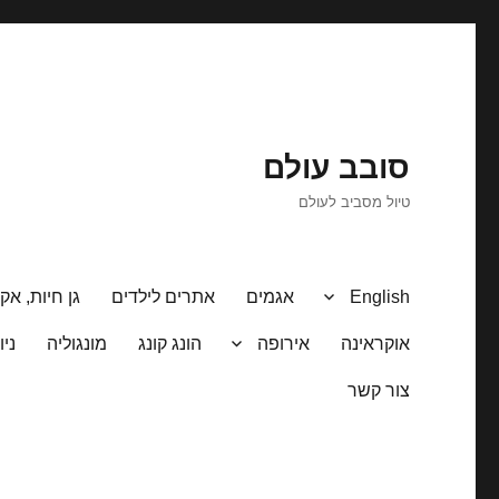
סובב עולם
טיול מסביב לעולם
English
אגמים
אתרים לילדים
גן חיות, אקו
אוקראינה
אירופה
הונג קונג
מונגוליה
ניו
צור קשר