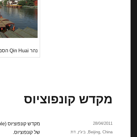
נהר Qin Huai הסמוך למקדש
מקדש קונפוציוס
פורסם
28/04/2011
בתאריך
קטגוריות
China
,
Beijing
,
ביג'ין
,
דת
של קונפוציוס.