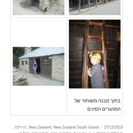
בתוך מבנה משוחזר של
המהגרים הסינים
פורסם
קטגוריות
27/12/2010
New Zealand South Island
,
New Zealand
,
ניו זילנד
,