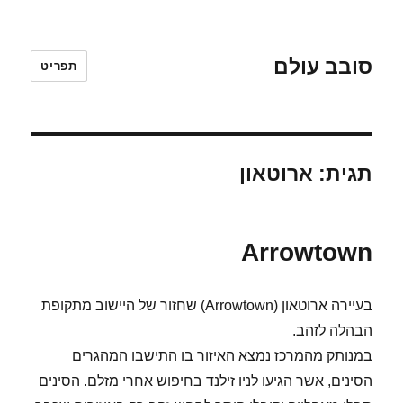
סובב עולם
תפריט
תגית:
ארוטאון
Arrowtown
בעיירה ארוטאון (Arrowtown) שחזור של היישוב מתקופת
הבהלה לזהב.
במנותק מהמרכז נמצא האיזור בו התישבו המהגרים
הסינים, אשר הגיעו לניו זילנד בחיפוש אחרי מזלם. הסינים