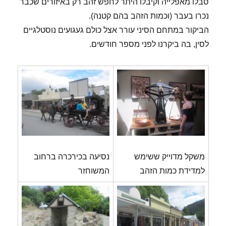
סבלו מאפלייה וקיבלו היתר לחפש זהב רק באיזורים שכבר
נכרו בעבר (וכמות הזהב בהם קטנה).
הביקור במתחם הסיני עורר אצל כולם געגועים נוסטלגיים
לסין, בה ביקרנו לפני מספר חודשים.
משקל מדוייק ששימש
נסיעה בכירכרה ברחוב
למדידת כמות הזהב
המשוחזר