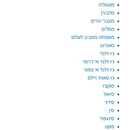
מונגוליה
מלבורן
מעברי הרים
מפלים
משפחה מסביב לעולם
נאנג'ינג
ניו זילנד
ניו זילנד אי דרומי
ניו זילנד אי צפוני
ניו סאות' ויילס
סוקצ'ו
סיאול
סידני
סין
סינגפור
פוקט