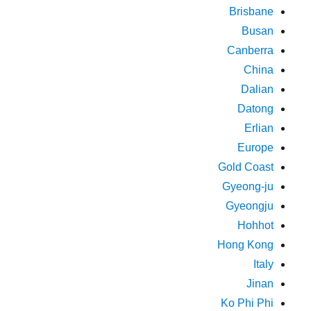
Brisbane
Busan
Canberra
China
Dalian
Datong
Erlian
Europe
Gold Coast
Gyeong-ju
Gyeongju
Hohhot
Hong Kong
Italy
Jinan
Ko Phi Phi