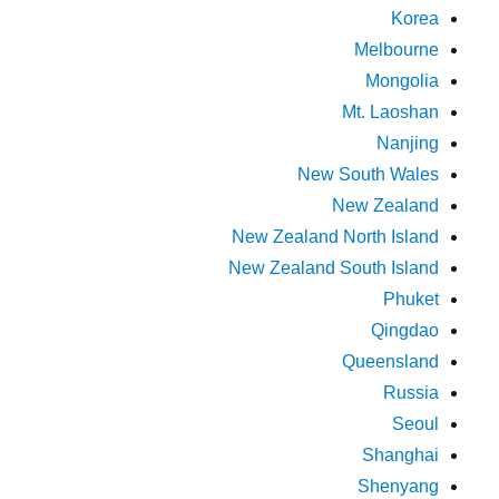
Korea
Melbourne
Mongolia
Mt. Laoshan
Nanjing
New South Wales
New Zealand
New Zealand North Island
New Zealand South Island
Phuket
Qingdao
Queensland
Russia
Seoul
Shanghai
Shenyang