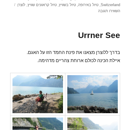
בתאריך
Switzerland
,
טיול באירופה
,
טיול בשוויץ
,
טיול קראוונים שוויץ
,
לוצרן
עבור
השאירו תגובה
לוצרן
Urrner See
בדרך ללוצרן מצאנו את פינת החמד הזו על האגם.
איילת הכינה לכולם ארוחת צהריים מדהימה.