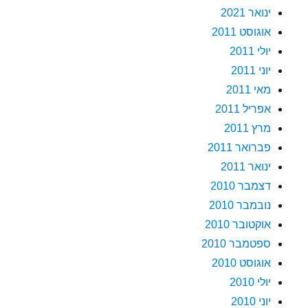
ינואר 2021
אוגוסט 2011
יולי 2011
יוני 2011
מאי 2011
אפריל 2011
מרץ 2011
פברואר 2011
ינואר 2011
דצמבר 2010
נובמבר 2010
אוקטובר 2010
ספטמבר 2010
אוגוסט 2010
יולי 2010
יוני 2010