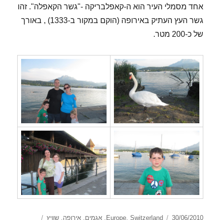
אחד מסמלי העיר הוא ה-קאפלבריקה -"גשר הקאפלה". זהו
גשר העץ העתיק באירופה (הוקם במקור ב-1333) , באורך
של כ-200 מטר.
פורסם
קטגוריות
תגיות
30/06/2010
Switzerland
,
Europe
,
אגמים
,
אירופה
,
שוויץ