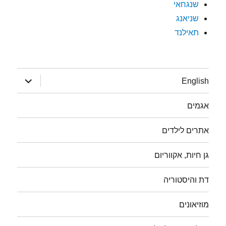
שנגחאי
שניאנג
תאילנד
הצג
English
תפריט
אגמים
אתרים לילדים
גן חיות, אקווריום
דת והיסטוריה
מוזיאונים