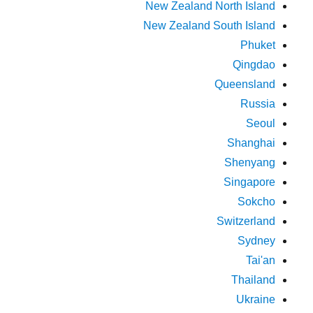
New Zealand North Island
New Zealand South Island
Phuket
Qingdao
Queensland
Russia
Seoul
Shanghai
Shenyang
Singapore
Sokcho
Switzerland
Sydney
Tai'an
Thailand
Ukraine