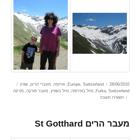
פורסם
קטגוריות
תגיות
28/06/2010
Switzerland
,
Europe
,
אירופה
,
מעברי הרים
,
שוויץ
בתאריך
Switzerland
,
Furka
,
טיול באירופה
,
טיול בשוויץ
,
מעבר פורקה
,
פורקה
עבור
השאירו תגובה
מעבר הרים Furka
מעבר הרים St Gotthard