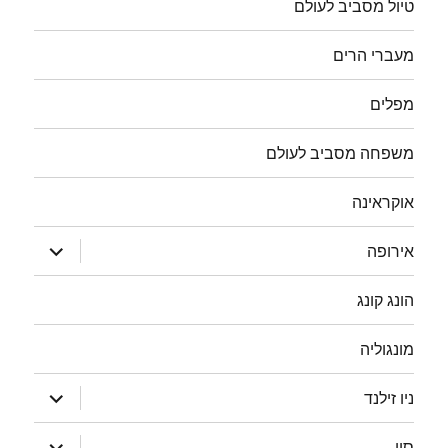
טיול מסביב לעולם
מעברי הרים
מפלים
משפחה מסביב לעולם
אוקראינה
הצג
אירופה
תפריט
הונג קונג
מונגוליה
הצג
ניו זילנד
תפריט
הצג
סין