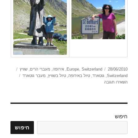
פורסם
קטגוריות
תגיות
28/06/2010
Switzerland
,
Europe
,
אירופה
,
מעברי הרים
,
שוויץ
בתאריך
Switzerland
,
גוטארד
,
טיול באירופה
,
טיול בשוויץ
,
מעבר גוטארד
עבור
השאירו תגובה
מעבר הרים St Gotthard
חיפוש
חיפוש