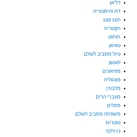
דליאן
דת והיסטוריה
הונג קונג
ויקטוריה
חוחוט
טאיאן
טיול מסביב לעולם
לאושן
מוזיאונים
מונגוליה
מלבורן
מעברי הרים
מפלים
משפחה מסביב לעולם
נאנג'ינג
ניו זילנד