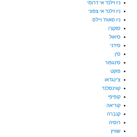
ניו זילנד אי דרומי
ניו זילנד אי צפוני
ניו סאות' ויילס
סוקצ'ו
סיאול
סידני
סין
סינגפור
פוקט
צ'ינגדאו
קווינסלנד
קופיפי
קוריאה
קנברה
רוסיה
שוויץ