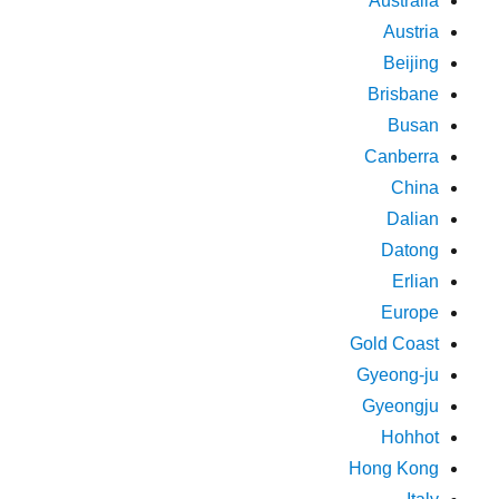
Australia
Austria
Beijing
Brisbane
Busan
Canberra
China
Dalian
Datong
Erlian
Europe
Gold Coast
Gyeong-ju
Gyeongju
Hohhot
Hong Kong