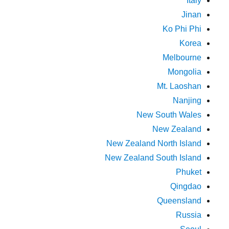
Italy
Jinan
Ko Phi Phi
Korea
Melbourne
Mongolia
Mt. Laoshan
Nanjing
New South Wales
New Zealand
New Zealand North Island
New Zealand South Island
Phuket
Qingdao
Queensland
Russia