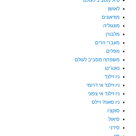
טיול מסביב לעולם
לאושן
מוזיאונים
מונגוליה
מלבורן
מעברי הרים
מפלים
משפחה מסביב לעולם
נאנג'ינג
ניו זילנד
ניו זילנד אי דרומי
ניו זילנד אי צפוני
ניו סאות' ויילס
סוקצ'ו
סיאול
סידני