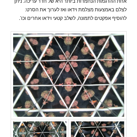
אחת ההדגמות הנחמדות ביותר היא של חדר עריכה. ניתן
לצלם באמצעות מצלמת וידאו ואז לערוך את הסרט:
להוסיף אפקטים לתמונה, לשלב קטעי וידאו אחרים וכו'.