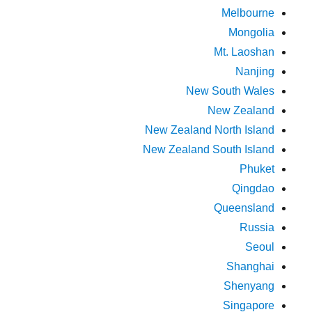
Melbourne
Mongolia
Mt. Laoshan
Nanjing
New South Wales
New Zealand
New Zealand North Island
New Zealand South Island
Phuket
Qingdao
Queensland
Russia
Seoul
Shanghai
Shenyang
Singapore