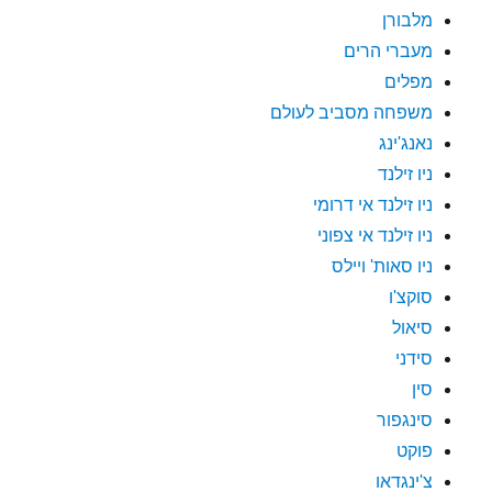
מלבורן
מעברי הרים
מפלים
משפחה מסביב לעולם
נאנג'ינג
ניו זילנד
ניו זילנד אי דרומי
ניו זילנד אי צפוני
ניו סאות' ויילס
סוקצ'ו
סיאול
סידני
סין
סינגפור
פוקט
צ'ינגדאו