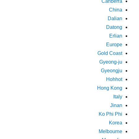
Canberra
China
Dalian
Datong
Erlian
Europe
Gold Coast
Gyeong-ju
Gyeongju
Hohhot
Hong Kong
Italy
Jinan
Ko Phi Phi
Korea
Melbourne