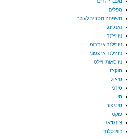
מעברי הרים
מפלים
משפחה מסביב לעולם
נאנג'ינג
ניו זילנד
ניו זילנד אי דרומי
ניו זילנד אי צפוני
ניו סאות' ויילס
סוקצ'ו
סיאול
סידני
סין
סינגפור
פוקט
צ'ינגדאו
קווינסלנד