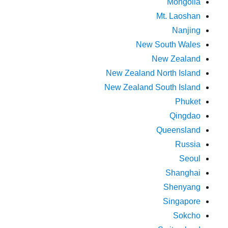
Mongolia
Mt. Laoshan
Nanjing
New South Wales
New Zealand
New Zealand North Island
New Zealand South Island
Phuket
Qingdao
Queensland
Russia
Seoul
Shanghai
Shenyang
Singapore
Sokcho