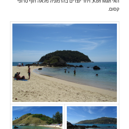
האי Koh Man, ויחד יוצרים בהרמוניה מלאה חוף טרופי
קסום.