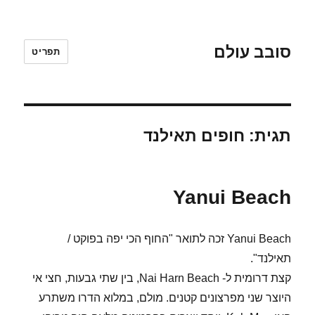
סובב עולם
תפריט
תגית:
חופים תאילנד
Yanui Beach
Yanui Beach זכה לתואר "החוף הכי יפה בפוקט /
תאילנד".
קצת דרומית ל- Nai Harn Beach, בין שתי גבעות, חצי אי
היוצר שני מפרצונים קטנים. מולם, במלוא הדרו משתרע