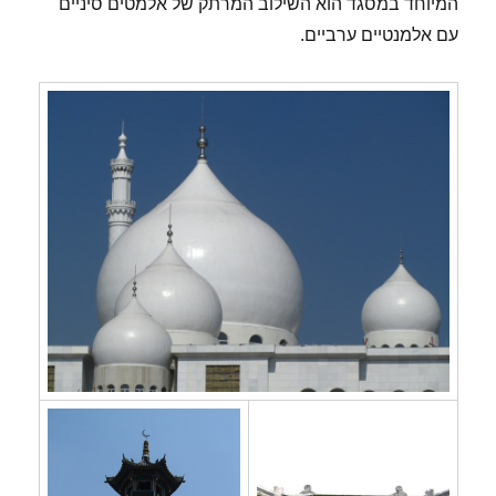
המיוחד במסגד הוא השילוב המרתק של אלמטים סיניים
עם אלמנטיים ערביים.