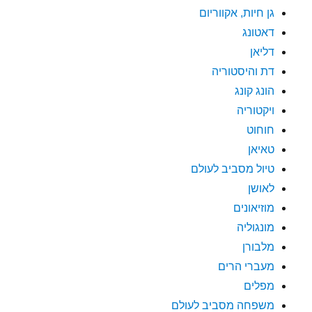
גן חיות, אקווריום
דאטונג
דליאן
דת והיסטוריה
הונג קונג
ויקטוריה
חוחוט
טאיאן
טיול מסביב לעולם
לאושן
מוזיאונים
מונגוליה
מלבורן
מעברי הרים
מפלים
משפחה מסביב לעולם