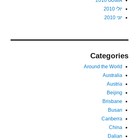
אוגוסט 2010
יולי 2010
יוני 2010
Categories
Around the World
Australia
Austria
Beijing
Brisbane
Busan
Canberra
China
Dalian