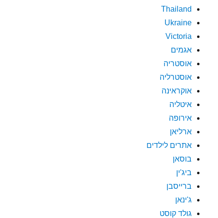
Thailand
Ukraine
Victoria
אגמים
אוסטריה
אוסטרליה
אוקראינה
איטליה
אירופה
ארליאן
אתרים לילדים
בוסאן
ביג'ין
ברייסבן
ג'ינאן
גולד קוסט