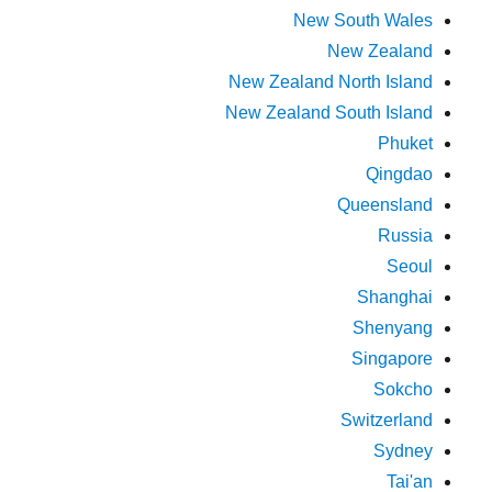
New South Wales
New Zealand
New Zealand North Island
New Zealand South Island
Phuket
Qingdao
Queensland
Russia
Seoul
Shanghai
Shenyang
Singapore
Sokcho
Switzerland
Sydney
Tai'an