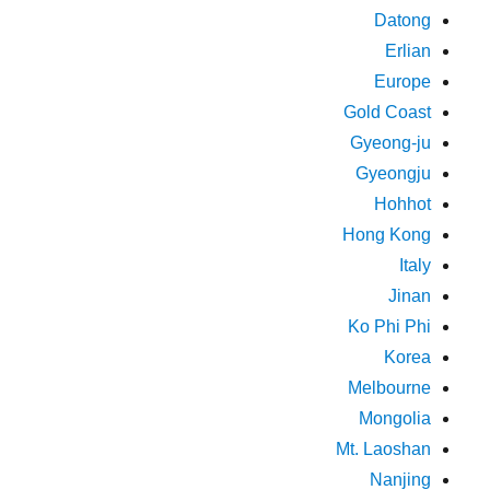
Datong
Erlian
Europe
Gold Coast
Gyeong-ju
Gyeongju
Hohhot
Hong Kong
Italy
Jinan
Ko Phi Phi
Korea
Melbourne
Mongolia
Mt. Laoshan
Nanjing