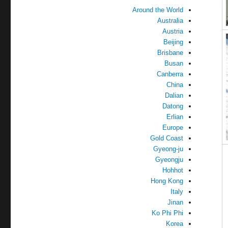
Around the World
Australia
Austria
Beijing
Brisbane
Busan
Canberra
China
Dalian
Datong
Erlian
Europe
Gold Coast
Gyeong-ju
Gyeongju
Hohhot
Hong Kong
Italy
Jinan
Ko Phi Phi
Korea