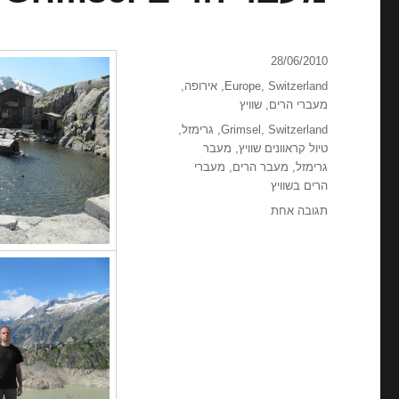
פורסם
28/06/2010
בתאריך
קטגוריות
Switzerland
,
Europe
,
אירופה
,
מעברי הרים
,
שוויץ
תגיות
Switzerland
,
Grimsel
,
גרימזל
,
טיול קראוונים שוויץ
,
מעבר
גרימזל
,
מעבר הרים
,
מעברי
הרים בשוויץ
על
תגובה אחת
מעבר הרים Grimsel