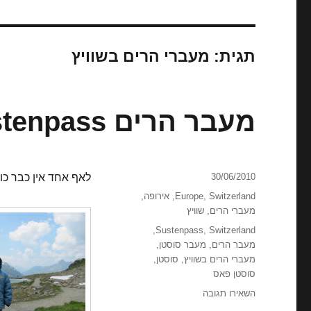
תגית:
מעברי הרים בשוויץ
מעבר הרים Sustenpass
פורסם
30/06/2010
לאף אחד אין כבר כו
בתאריך
קטגוריות
Switzerland
,
Europe
,
אירופה
,
מעברי הרים
,
שוויץ
תגיות
,
Sustenpass
,
Switzerland
מעבר הרים
,
מעבר סוסטן
,
מעברי הרים בשוויץ
,
סוסטן
,
סוסטן פאס
עבור
השאירו תגובה
מעבר הרים Sustenpass