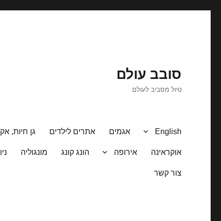
סובב עולם
טיול מסביב לעולם
English
אגמים
אתרים לילדים
גן חיות, אקו
אוקראינה
אירופה
הונג קונג
מונגוליה
ניו
צור קשר