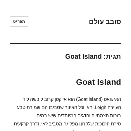
סובב עולם
תפריט
תגית:
Goat Island
Goat Island
האי גואט (Goat Island) הוא אי קטן קרוב ליבשה ליד
העיירה Leigh. האי וכל האיזור שסביבו הם שמורת טבע
בזכות הצמחייה והדגים המיוחדים שיש במים.
סירת הזכוכית שלקחנו מפליגה מסביב לאי, ודרך קרקעית