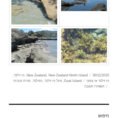
פורסם
קטגוריות
30/11/2010
New Zealand North Island
,
New Zealand
,
ניו זילנד
,
בתאריך
תגיות
ניו זילנד אי צפוני
Goat Island
,
טיול ניו זילנד
,
ניוזילנד
,
סירת זכוכית
עבור
השאירו תגובה
Goat
Island
חיפוש