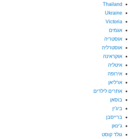
Thailand
Ukraine
Victoria
אגמים
אוסטריה
אוסטרליה
אוקראינה
איטליה
אירופה
ארליאן
אתרים לילדים
בוסאן
ביג'ין
ברייסבן
ג'ינאן
גולד קוסט