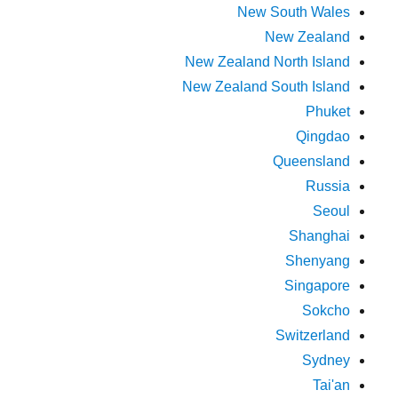
New South Wales
New Zealand
New Zealand North Island
New Zealand South Island
Phuket
Qingdao
Queensland
Russia
Seoul
Shanghai
Shenyang
Singapore
Sokcho
Switzerland
Sydney
Tai'an