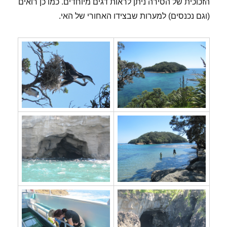
הזכוכית של הסירה ניתן לראות דגים מיוחדים. כמו כן רואים
(וגם נכנסים) למערות שבצידו האחורי של האי.