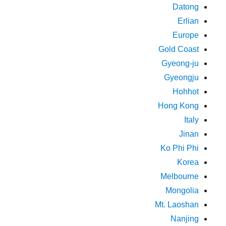
Datong
Erlian
Europe
Gold Coast
Gyeong-ju
Gyeongju
Hohhot
Hong Kong
Italy
Jinan
Ko Phi Phi
Korea
Melbourne
Mongolia
Mt. Laoshan
Nanjing