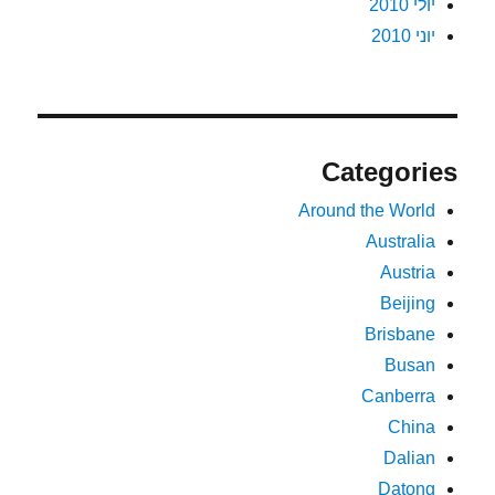
יולי 2010
יוני 2010
Categories
Around the World
Australia
Austria
Beijing
Brisbane
Busan
Canberra
China
Dalian
Datong