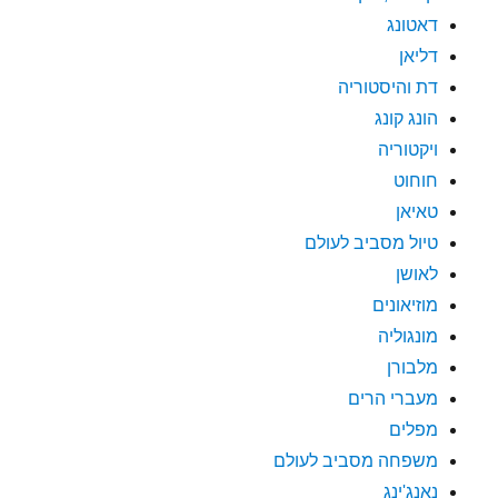
דאטונג
דליאן
דת והיסטוריה
הונג קונג
ויקטוריה
חוחוט
טאיאן
טיול מסביב לעולם
לאושן
מוזיאונים
מונגוליה
מלבורן
מעברי הרים
מפלים
משפחה מסביב לעולם
נאנג'ינג