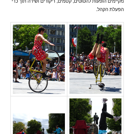
מקיימים הופעות להטוטים, קסמים, ריקודים ושירה תוך כדי
הפעלת הקהל.