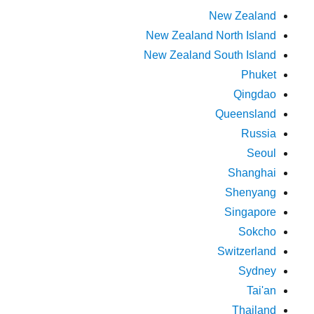
New Zealand
New Zealand North Island
New Zealand South Island
Phuket
Qingdao
Queensland
Russia
Seoul
Shanghai
Shenyang
Singapore
Sokcho
Switzerland
Sydney
Tai'an
Thailand