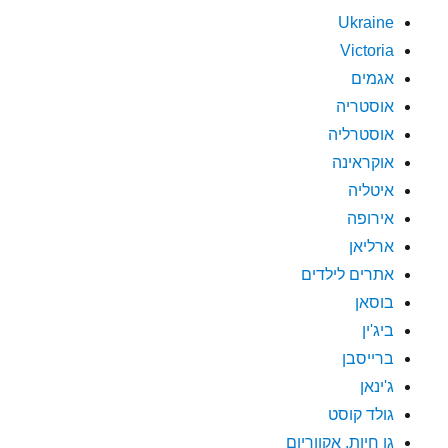
Ukraine
Victoria
אגמים
אוסטריה
אוסטרליה
אוקראינה
איטליה
אירופה
ארליאן
אתרים לילדים
בוסאן
ביג'ין
ברייסבן
ג'ינאן
גולד קוסט
גן חיות, אקווריום