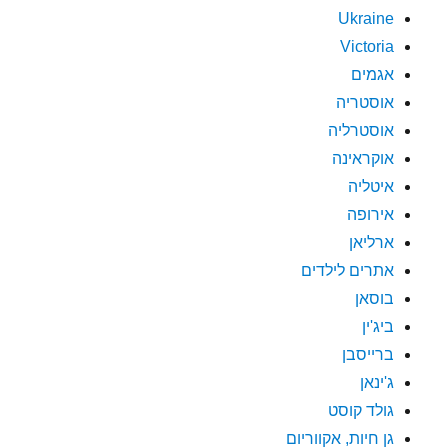
Ukraine
Victoria
אגמים
אוסטריה
אוסטרליה
אוקראינה
איטליה
אירופה
ארליאן
אתרים לילדים
בוסאן
ביג'ין
ברייסבן
ג'ינאן
גולד קוסט
גן חיות, אקווריום