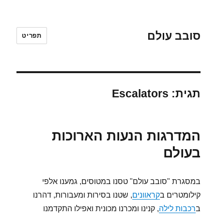
סובב עולם
תפריט
תגית:
Escalators
המדרגות הנעות הארוכות
בעולם
במסגרת "סובב עולם" טסנו במטוסים, גמענו אלפי
קילומטרים ב
קראוונים
, שטנו בסירות ומעבורות, דהרנו
ב
רכבות לילה
, קנינו ומכרנו מכונית ואפילו התקדמנו