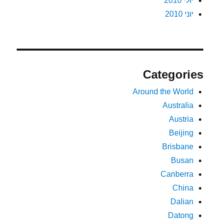
יולי 2010
יוני 2010
Categories
Around the World
Australia
Austria
Beijing
Brisbane
Busan
Canberra
China
Dalian
Datong