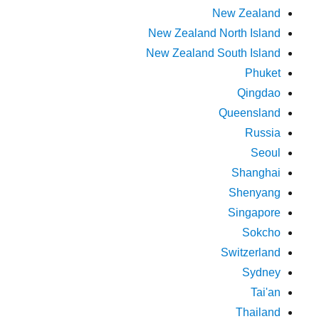
New Zealand
New Zealand North Island
New Zealand South Island
Phuket
Qingdao
Queensland
Russia
Seoul
Shanghai
Shenyang
Singapore
Sokcho
Switzerland
Sydney
Tai'an
Thailand