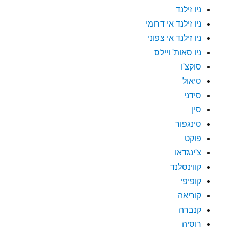
ניו זילנד
ניו זילנד אי דרומי
ניו זילנד אי צפוני
ניו סאות' ויילס
סוקצ'ו
סיאול
סידני
סין
סינגפור
פוקט
צ'ינגדאו
קווינסלנד
קופיפי
קוריאה
קנברה
רוסיה