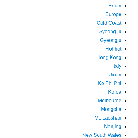
Erlian
Europe
Gold Coast
Gyeong-ju
Gyeongju
Hohhot
Hong Kong
Italy
Jinan
Ko Phi Phi
Korea
Melbourne
Mongolia
Mt. Laoshan
Nanjing
New South Wales