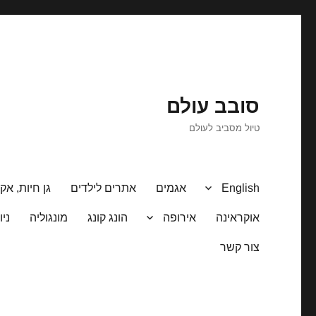
סובב עולם
טיול מסביב לעולם
English
אגמים
אתרים לילדים
גן חיות, אקו
אוקראינה
אירופה
הונג קונג
מונגוליה
ניו
צור קשר