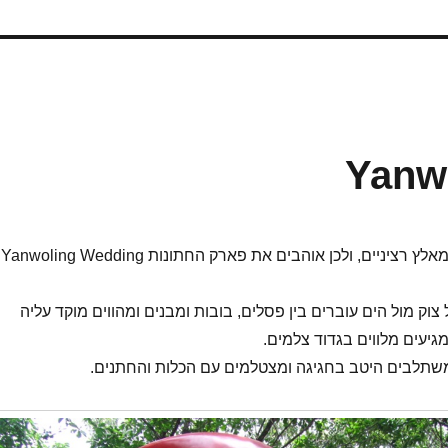
Yanw
הסינים הם חובבי שמאלץ רציניים, ולכן אוהבים את פארק החתונות Yanwoling Wedding
וק מול הים עוברים בין פסלים, בובות ומבנים ומהווים מוקד עליה
מגיעים מלווים בגדוד צלמים.
משתלבים היטב בחגיגה ומצטלמים עם הכלות והחתנים.