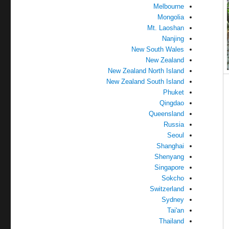
Melbourne
Mongolia
Mt. Laoshan
Nanjing
New South Wales
New Zealand
New Zealand North Island
New Zealand South Island
Phuket
Qingdao
Queensland
Russia
Seoul
Shanghai
Shenyang
Singapore
Sokcho
Switzerland
Sydney
Tai'an
Thailand