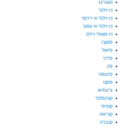
נאנג'ינג
ניו זילנד
ניו זילנד אי דרומי
ניו זילנד אי צפוני
ניו סאות' ויילס
סוקצ'ו
סיאול
סידני
סין
סינגפור
פוקט
צ'ינגדאו
קווינסלנד
קופיפי
קוריאה
קנברה