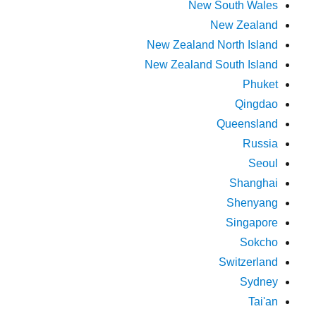
New South Wales
New Zealand
New Zealand North Island
New Zealand South Island
Phuket
Qingdao
Queensland
Russia
Seoul
Shanghai
Shenyang
Singapore
Sokcho
Switzerland
Sydney
Tai'an