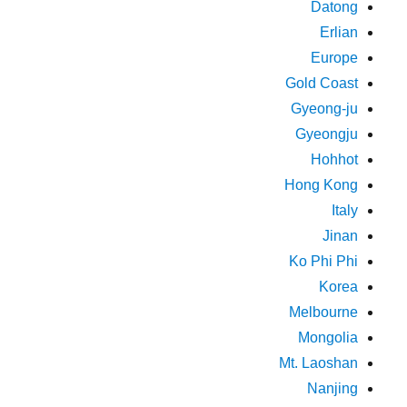
Datong
Erlian
Europe
Gold Coast
Gyeong-ju
Gyeongju
Hohhot
Hong Kong
Italy
Jinan
Ko Phi Phi
Korea
Melbourne
Mongolia
Mt. Laoshan
Nanjing