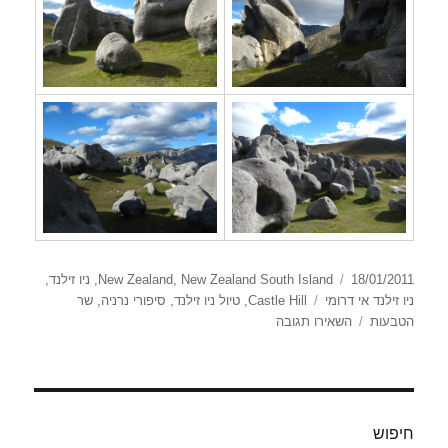
פורסם
קטגוריות
18/01/2011
New Zealand South Island
,
New Zealand
,
ניו זילנד
,
בתאריך
תגיות
ניו זילנד אי דרומי
Castle Hill
,
טיול ניו זילנד
,
סיפורי נרניה
,
שר
עבור
הטבעות
השאירו תגובה
Castle
Hill
חיפוש