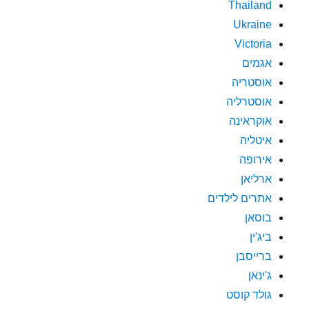
Thailand
Ukraine
Victoria
אגמים
אוסטריה
אוסטרליה
אוקראינה
איטליה
אירופה
ארליאן
אתרים לילדים
בוסאן
ביג'ין
ברייסבן
ג'ינאן
גולד קוסט