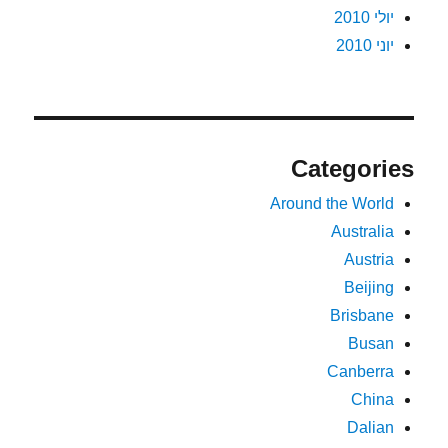
יולי 2010
יוני 2010
Categories
Around the World
Australia
Austria
Beijing
Brisbane
Busan
Canberra
China
Dalian