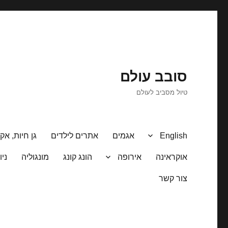
סובב עולם
טיול מסביב לעולם
English
אגמים
אתרים לילדים
גן חיות, אקו
אוקראינה
אירופה
הונג קונג
מונגוליה
ניו
צור קשר