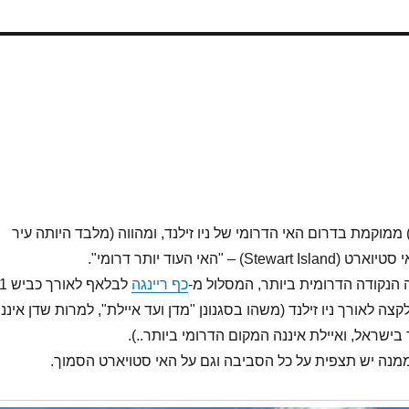
עיירה בלאף (Bluff) ממוקמת בדרום האי הדרומי של ניו זילנד, ומהווה (מלבד היותה עיר
) – "האי העוד יותר דרומי".
הנקודה הדרומית ביותר, המסלול מ-
כף ריינגה
לבלאף לאורך כביש 
 לאורך ניו זילנד (משהו בסגנונן "מדן ועד איילת", למרות שדן איננו
בישראל, ואיילת איננה המקום הדרומי ביותר..).
מנה יש תצפית על כל הסביבה וגם על האי סטויארט הסמוך.