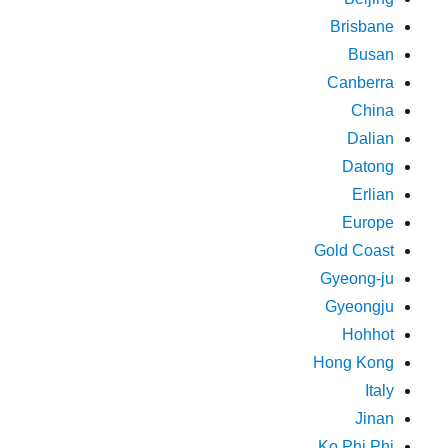
Brisbane
Busan
Canberra
China
Dalian
Datong
Erlian
Europe
Gold Coast
Gyeong-ju
Gyeongju
Hohhot
Hong Kong
Italy
Jinan
Ko Phi Phi