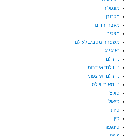
מונגוליה
מלבורן
מעברי הרים
מפלים
משפחה מסביב לעולם
נאנג'ינג
ניו זילנד
ניו זילנד אי דרומי
ניו זילנד אי צפוני
ניו סאות' ויילס
סוקצ'ו
סיאול
סידני
סין
סינגפור
פוקט