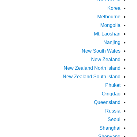
Korea
Melbourne
Mongolia
Mt. Laoshan
Nanjing
New South Wales
New Zealand
New Zealand North Island
New Zealand South Island
Phuket
Qingdao
Queensland
Russia
Seoul
Shanghai
Shenyang