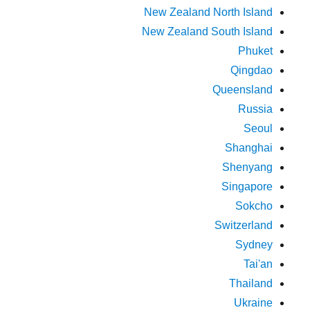
New Zealand North Island
New Zealand South Island
Phuket
Qingdao
Queensland
Russia
Seoul
Shanghai
Shenyang
Singapore
Sokcho
Switzerland
Sydney
Tai'an
Thailand
Ukraine