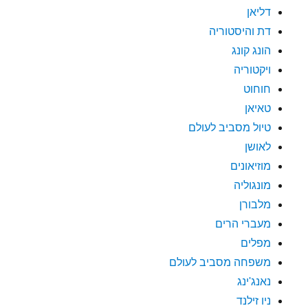
דליאן
דת והיסטוריה
הונג קונג
ויקטוריה
חוחוט
טאיאן
טיול מסביב לעולם
לאושן
מוזיאונים
מונגוליה
מלבורן
מעברי הרים
מפלים
משפחה מסביב לעולם
נאנג'ינג
ניו זילנד