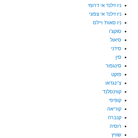
ניו זילנד אי דרומי
ניו זילנד אי צפוני
ניו סאות' ויילס
סוקצ'ו
סיאול
סידני
סין
סינגפור
פוקט
צ'ינגדאו
קווינסלנד
קופיפי
קוריאה
קנברה
רוסיה
שוויץ