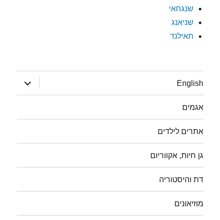
שנגחאי
שניאנג
תאילנד
הצג
English
תפריט
אגמים
אתרים לילדים
גן חיות, אקווריום
דת והיסטוריה
מוזיאונים