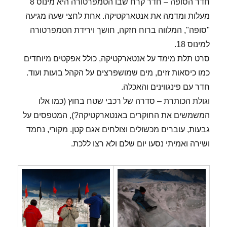
חדר הסופה – חדר קרח שבו הטמפרטורה היא מינוס 8
מעלות ומדמה את אנטארקטיקה. אחת לחצי שעה מגיעה
"סופה", המלווה ברוח חזקה, חושך וירידת הטמפרטורה
למינוס 18.
סרט תלת מימד על אנטארקטיקה, כולל אפקטים מיוחדים
כמו כיסאות זזים, מים שמושפרצים על הקהל בועות ועוד.
חדר עם פינגווינים והאכלה.
וגולת הכותרת – סדרה של רכבי שטח בחוץ (כמו אלו
המשמשים את החוקרים באנטארקטיקה?), המטפסים על
גבעות, עוברים מכשולים וצולחים אגם קטן. מקורי, נחמד
ושירה ואמיתי נסעו יום שלם ולא רצו ללכת.