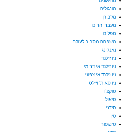
מוזיאונים
מונגוליה
מלבורן
מעברי הרים
מפלים
משפחה מסביב לעולם
נאנג'ינג
ניו זילנד
ניו זילנד אי דרומי
ניו זילנד אי צפוני
ניו סאות' ויילס
סוקצ'ו
סיאול
סידני
סין
סינגפור