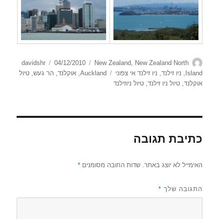
מחבר
קטגוריות
פורסם
davidshr
04/12/2010
New Zealand
,
New Zealand North
בתאריך
תגיות
Island
,
ניו זילנד
,
ניו זילנד אי צפוני
Auckland
,
אוקלנד
,
הר געש
,
טיול
אוקלנד
,
טיול ניו זילנד
,
טיול ניוזילנד
כתיבת תגובה
האימייל לא יוצג באתר.
שדות החובה מסומנים
*
התגובה שלך
*