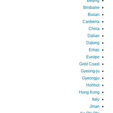
Beijing
Brisbane
Busan
Canberra
China
Dalian
Datong
Erlian
Europe
Gold Coast
Gyeong-ju
Gyeongju
Hohhot
Hong Kong
Italy
Jinan