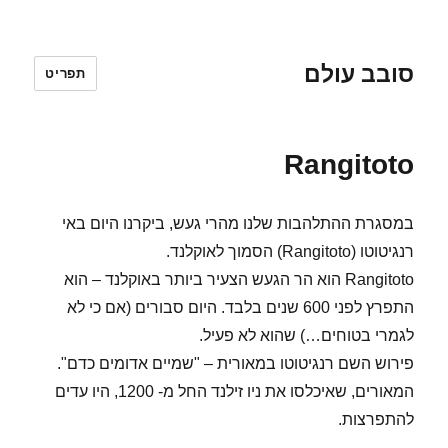
סובב עולם
תפריט
Rangitoto
במסגרת ההתלהבות שלנו מהרי געש, ביקרנו היום באי
רנגיטוטו (Rangitoto) הסמוך לאוקלנד.
Rangitoto הוא הר הגעש הצעיר ביותר באוקלנד – הוא
התפרץ לפני 600 שנים בלבד. היום סבורים (אם כי לא
לגמרי בטוחים…) שהוא לא פעיל.
פירוש השם רנגיטוטו במאורית – "שמיים אדומים כדם".
המאורים, שאיכלסו את ניו זילנד החל מ- 1200, היו עדים
להתפרצות.