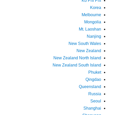
Ko Phi Phi
Korea
Melbourne
Mongolia
Mt. Laoshan
Nanjing
New South Wales
New Zealand
New Zealand North Island
New Zealand South Island
Phuket
Qingdao
Queensland
Russia
Seoul
Shanghai