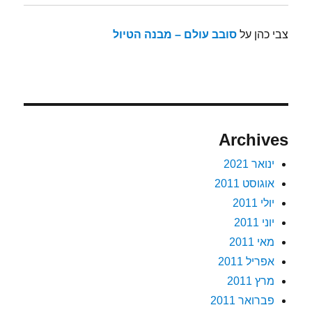
צבי כהן
על
סובב עולם – מבנה הטיול
Archives
ינואר 2021
אוגוסט 2011
יולי 2011
יוני 2011
מאי 2011
אפריל 2011
מרץ 2011
פברואר 2011