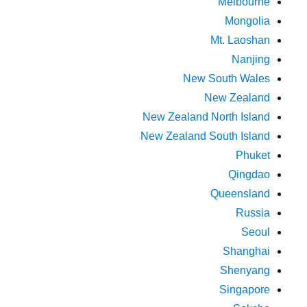
Melbourne
Mongolia
Mt. Laoshan
Nanjing
New South Wales
New Zealand
New Zealand North Island
New Zealand South Island
Phuket
Qingdao
Queensland
Russia
Seoul
Shanghai
Shenyang
Singapore