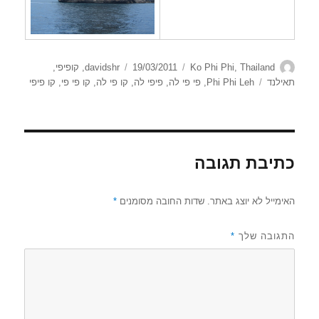
מחבר
קטגוריות
פורסם
Thailand
,
Ko Phi Phi
19/03/2011
davidshr
,
קופיפי
,
בתאריך
תגיות
תאילנד
Phi Phi Leh
,
פי פי לה
,
פיפי לה
,
קו פי לה
,
קו פי פי
,
קו פיפי
כתיבת תגובה
האימייל לא יוצג באתר.
שדות החובה מסומנים
*
התגובה שלך
*