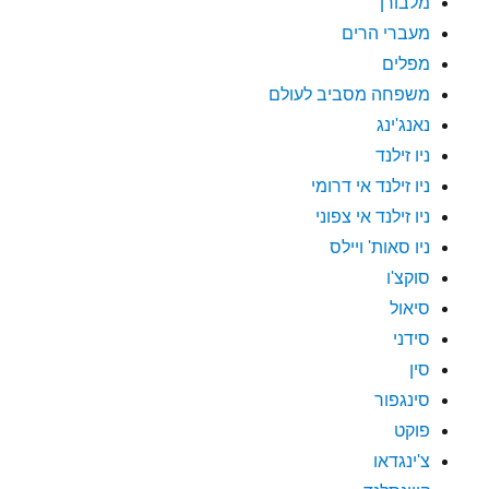
מלבורן
מעברי הרים
מפלים
משפחה מסביב לעולם
נאנג'ינג
ניו זילנד
ניו זילנד אי דרומי
ניו זילנד אי צפוני
ניו סאות' ויילס
סוקצ'ו
סיאול
סידני
סין
סינגפור
פוקט
צ'ינגדאו