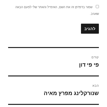
שמור בדפדפן זה את השם, האימייל והאתר שלי לפעם הבאה
שאגיב.
ניווט
קודם
פי פי דון
הפוסט
הקודם:
הבא
שנורקלינג מפרץ מאיה
הפוסט
הבא: