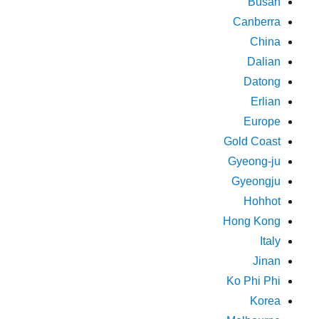
Busan
Canberra
China
Dalian
Datong
Erlian
Europe
Gold Coast
Gyeong-ju
Gyeongju
Hohhot
Hong Kong
Italy
Jinan
Ko Phi Phi
Korea