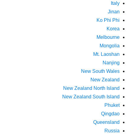
Italy
Jinan
Ko Phi Phi
Korea
Melbourne
Mongolia
Mt. Laoshan
Nanjing
New South Wales
New Zealand
New Zealand North Island
New Zealand South Island
Phuket
Qingdao
Queensland
Russia