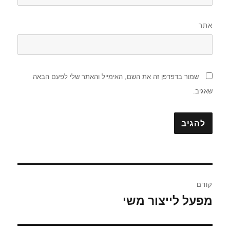
אתר
שמור בדפדפן זה את השם, האימייל והאתר שלי לפעם הבאה
שאגיב.
ניווט
קודם
מפעל לייצור משי
הפוסט
הקודם: