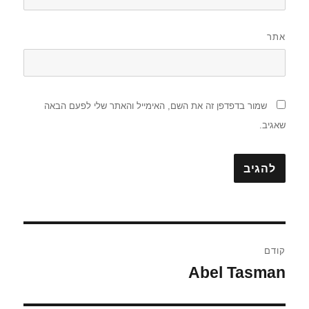
אתר
שמור בדפדפן זה את השם, האימייל והאתר שלי לפעם הבאה
שאגיב.
ניווט
קודם
Abel Tasman
הפוסט
הקודם: