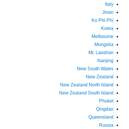
Italy
Jinan
Ko Phi Phi
Korea
Melbourne
Mongolia
Mt. Laoshan
Nanjing
New South Wales
New Zealand
New Zealand North Island
New Zealand South Island
Phuket
Qingdao
Queensland
Russia