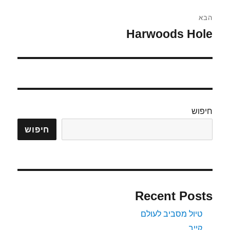
הבא
Harwoods Hole
הפוסט
הבא:
חיפוש
חיפוש
Recent Posts
טיול מסביב לעולם
קייב