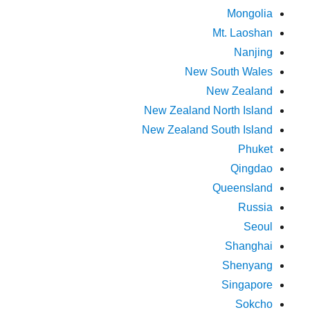
Mongolia
Mt. Laoshan
Nanjing
New South Wales
New Zealand
New Zealand North Island
New Zealand South Island
Phuket
Qingdao
Queensland
Russia
Seoul
Shanghai
Shenyang
Singapore
Sokcho