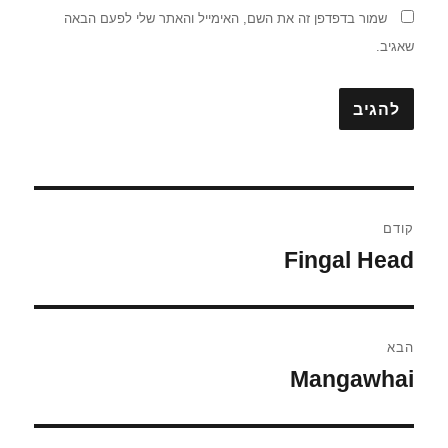
שמור בדפדפן זה את השם, האימייל והאתר שלי לפעם הבאה
שאגיב.
ניווט
קודם
Fingal Head
הפוסט
הקודם:
הבא
Mangawhai
הפוסט
הבא: