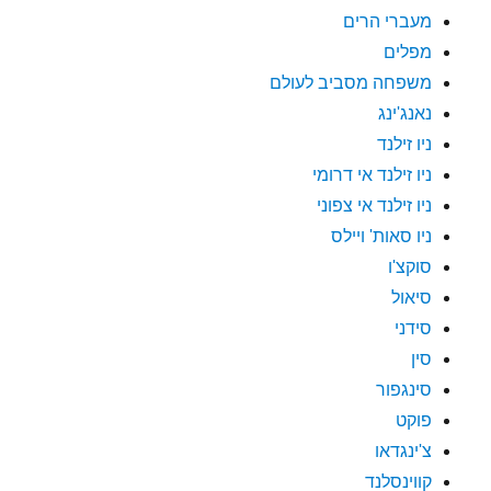
מעברי הרים
מפלים
משפחה מסביב לעולם
נאנג'ינג
ניו זילנד
ניו זילנד אי דרומי
ניו זילנד אי צפוני
ניו סאות' ויילס
סוקצ'ו
סיאול
סידני
סין
סינגפור
פוקט
צ'ינגדאו
קווינסלנד