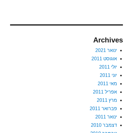
Archives
ינואר 2021
אוגוסט 2011
יולי 2011
יוני 2011
מאי 2011
אפריל 2011
מרץ 2011
פברואר 2011
ינואר 2011
דצמבר 2010