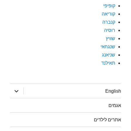
קופיפי
קוריאה
קנברה
רוסיה
שוויץ
שנגחאי
שניאנג
תאילנד
הצג
English
תפריט
אגמים
אתרים לילדים