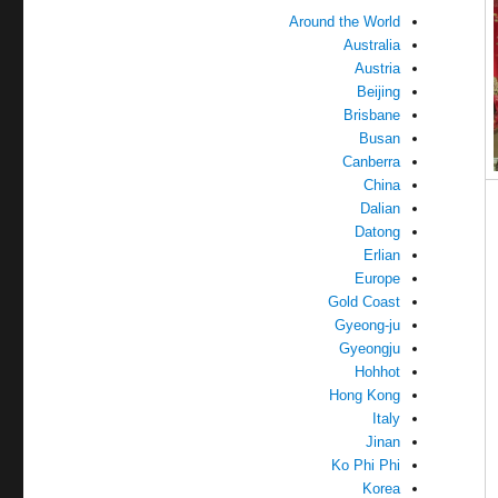
Around the World
Australia
Austria
Beijing
Brisbane
Busan
Canberra
China
Dalian
Datong
Erlian
Europe
Gold Coast
Gyeong-ju
Gyeongju
Hohhot
Hong Kong
Italy
Jinan
Ko Phi Phi
Korea