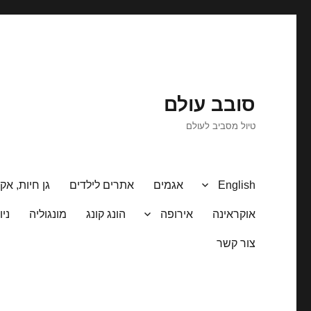
סובב עולם
טיול מסביב לעולם
English
אגמים
אתרים לילדים
גן חיות, אקו
אוקראינה
אירופה
הונג קונג
מונגוליה
ניו
צור קשר