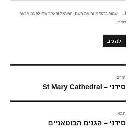
שמור בדפדפן זה את השם, האימייל והאתר שלי לפעם הבאה
שאגיב.
ניווט
קודם
סידני – St Mary Cathedral
הפוסט
הקודם:
הבא
סידני – הגנים הבוטאניים
הפוסט
הבא: