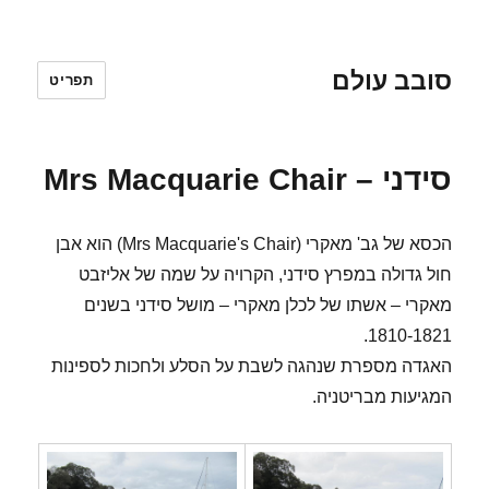
סובב עולם
תפריט
סידני – Mrs Macquarie Chair
הכסא של גב' מאקרי (Mrs Macquarie's Chair) הוא אבן
חול גדולה במפרץ סידני, הקרויה על שמה של אליזבט
מאקרי – אשתו של לכלן מאקרי – מושל סידני בשנים
1810-1821.
האגדה מספרת שנהגה לשבת על הסלע ולחכות לספינות
המגיעות מבריטניה.