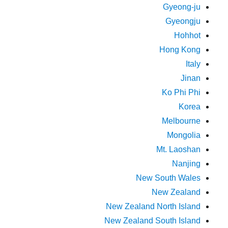
Gyeong-ju
Gyeongju
Hohhot
Hong Kong
Italy
Jinan
Ko Phi Phi
Korea
Melbourne
Mongolia
Mt. Laoshan
Nanjing
New South Wales
New Zealand
New Zealand North Island
New Zealand South Island