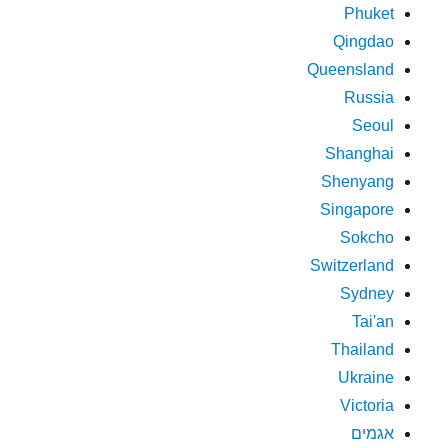
Phuket
Qingdao
Queensland
Russia
Seoul
Shanghai
Shenyang
Singapore
Sokcho
Switzerland
Sydney
Tai'an
Thailand
Ukraine
Victoria
אגמים