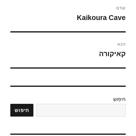
ניווט
קודם
Kaikoura Cave
הפוסט
הקודם:
הבא
קאיקורה
הפוסט
הבא:
חיפוש
חיפוש