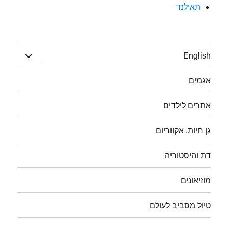
תאילנד
הצג
English
תפריט
אגמים
אתרים לילדים
גן חיות, אקווריום
דת והיסטוריה
מוזיאונים
טיול מסביב לעולם