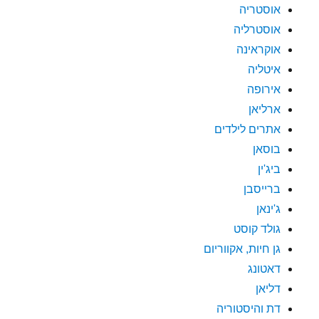
אוסטריה
אוסטרליה
אוקראינה
איטליה
אירופה
ארליאן
אתרים לילדים
בוסאן
ביג'ין
ברייסבן
ג'ינאן
גולד קוסט
גן חיות, אקווריום
דאטונג
דליאן
דת והיסטוריה