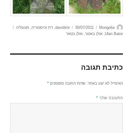
מחבר
קטגוריות
פורסם
תגיות
Mongolia
30/07/2011
davidshr
,
דת והיסטוריה
,
מונגוליה
בתאריך
Ulan Bator
,
אולן באטור
,
אולן בטאר
כתיבת תגובה
האימייל לא יוצג באתר.
שדות החובה מסומנים
*
התגובה שלך
*