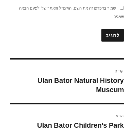
שמור בדפדפן זה את השם, האימייל והאתר שלי לפעם הבאה
שאגיב.
ניווט
קודם
Ulan Bator Natural History
הפוסט
הקודם:
Museum
הבא
Ulan Bator Children's Park
הפוסט
הבא: