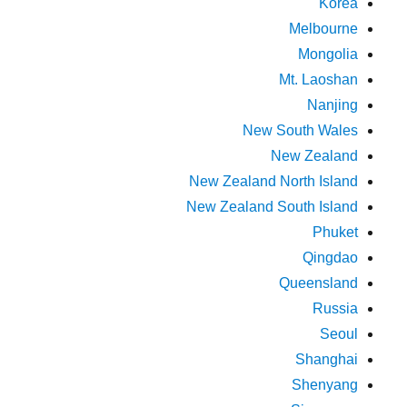
Korea
Melbourne
Mongolia
Mt. Laoshan
Nanjing
New South Wales
New Zealand
New Zealand North Island
New Zealand South Island
Phuket
Qingdao
Queensland
Russia
Seoul
Shanghai
Shenyang