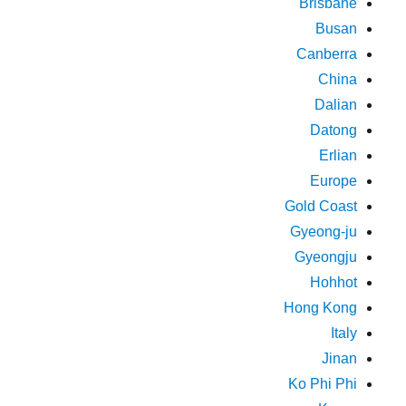
Brisbane
Busan
Canberra
China
Dalian
Datong
Erlian
Europe
Gold Coast
Gyeong-ju
Gyeongju
Hohhot
Hong Kong
Italy
Jinan
Ko Phi Phi