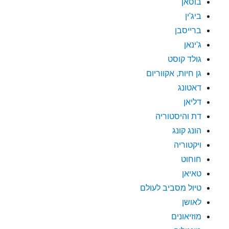
בוסאן
ביג'ין
ברייסבן
ג'ינאן
גולד קוסט
גן חיות, אקווריום
דאטונג
דליאן
דת והיסטוריה
הונג קונג
ויקטוריה
חוחוט
טאיאן
טיול מסביב לעולם
לאושן
מוזיאונים