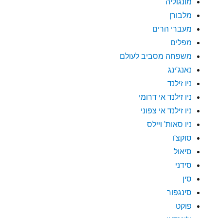
מונגוליה
מלבורן
מעברי הרים
מפלים
משפחה מסביב לעולם
נאנג'ינג
ניו זילנד
ניו זילנד אי דרומי
ניו זילנד אי צפוני
ניו סאות' ויילס
סוקצ'ו
סיאול
סידני
סין
סינגפור
פוקט