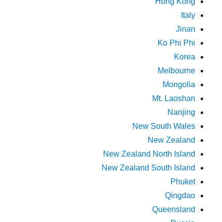
Hong Kong
Italy
Jinan
Ko Phi Phi
Korea
Melbourne
Mongolia
Mt. Laoshan
Nanjing
New South Wales
New Zealand
New Zealand North Island
New Zealand South Island
Phuket
Qingdao
Queensland