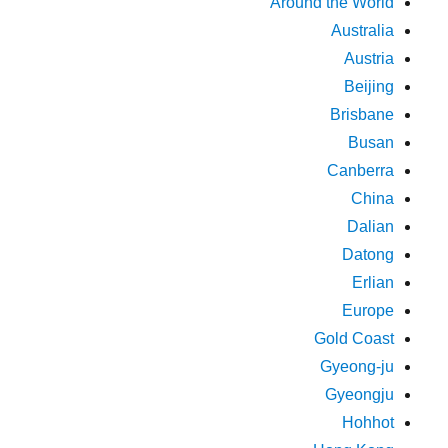
Around the World
Australia
Austria
Beijing
Brisbane
Busan
Canberra
China
Dalian
Datong
Erlian
Europe
Gold Coast
Gyeong-ju
Gyeongju
Hohhot