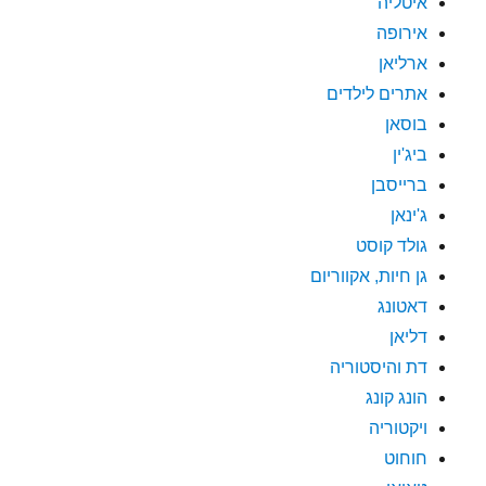
איטליה
אירופה
ארליאן
אתרים לילדים
בוסאן
ביג'ין
ברייסבן
ג'ינאן
גולד קוסט
גן חיות, אקווריום
דאטונג
דליאן
דת והיסטוריה
הונג קונג
ויקטוריה
חוחוט