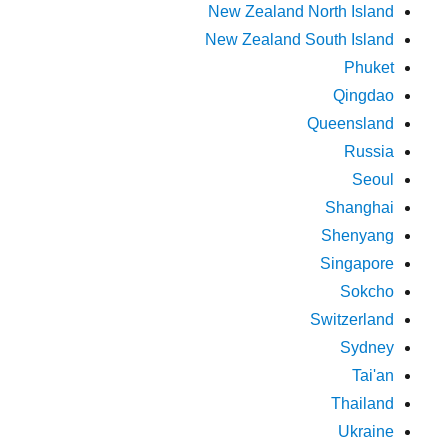
New Zealand North Island
New Zealand South Island
Phuket
Qingdao
Queensland
Russia
Seoul
Shanghai
Shenyang
Singapore
Sokcho
Switzerland
Sydney
Tai'an
Thailand
Ukraine