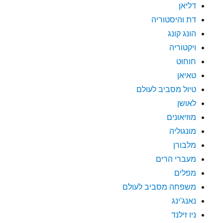
דליאן
דת והיסטוריה
הונג קונג
ויקטוריה
חוחוט
טאיאן
טיול מסביב לעולם
לאושן
מוזיאונים
מונגוליה
מלבורן
מעברי הרים
מפלים
משפחה מסביב לעולם
נאנג'ינג
ניו זילנד