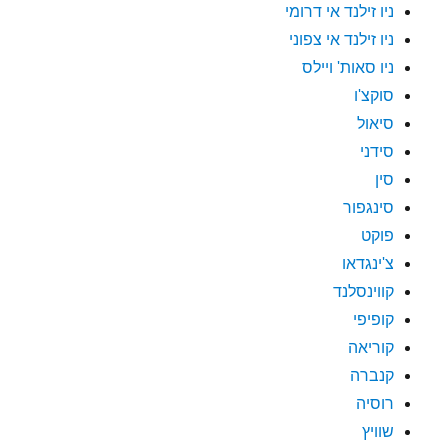
ניו זילנד אי דרומי
ניו זילנד אי צפוני
ניו סאות' ויילס
סוקצ'ו
סיאול
סידני
סין
סינגפור
פוקט
צ'ינגדאו
קווינסלנד
קופיפי
קוריאה
קנברה
רוסיה
שוויץ