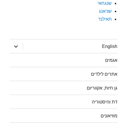
שנגחאי
שניאנג
תאילנד
הצג
English
תפריט
אגמים
אתרים לילדים
גן חיות, אקווריום
דת והיסטוריה
מוזיאונים