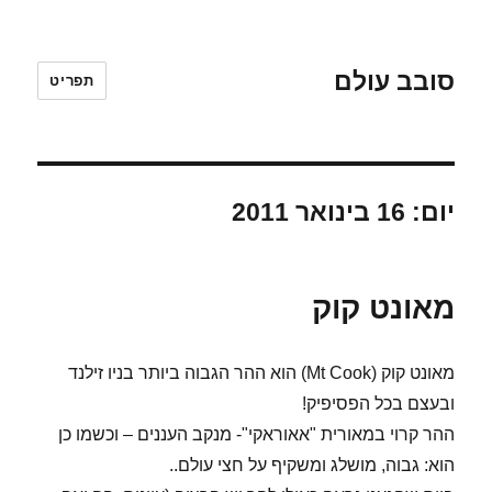
סובב עולם
תפריט
יום:
16 בינואר 2011
מאונט קוק
מאונט קוק (Mt Cook) הוא ההר הגבוה ביותר בניו זילנד
ובעצם בכל הפסיפיק!
ההר קרוי במאורית "אאוראקי"- מנקב העננים – וכשמו כן
הוא: גבוה, מושלג ומשקיף על חצי עולם..