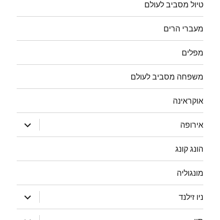
טיול מסביב לעולם
מעברי הרים
מפלים
משפחה מסביב לעולם
אוקראינה
הצג
אירופה
תפריט
הונג קונג
מונגוליה
הצג
ניו זילנד
תפריט
הצג